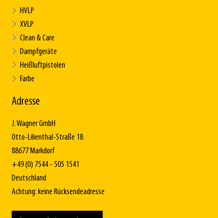
HVLP
XVLP
Clean & Care
Dampfgeräte
Heißluftpistolen
Farbe
Adresse
J. Wagner GmbH
Otto-Lilienthal-Straße 18
88677 Markdorf
+49 (0) 7544 - 505 1541
Deutschland
Achtung: keine Rücksendeadresse