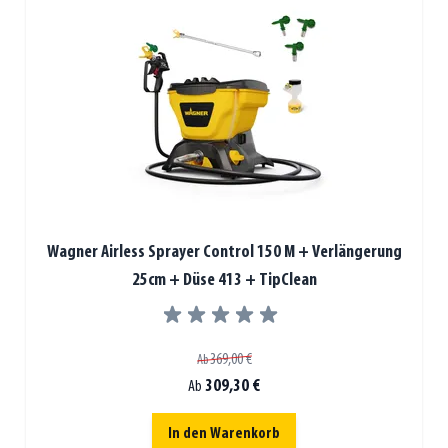
Wagner Airless Sprayer Control 150 M + Verlängerung
25cm + Düse 413 + TipClean
369,00 €
Ab
309,30 €
Ab
In den Warenkorb