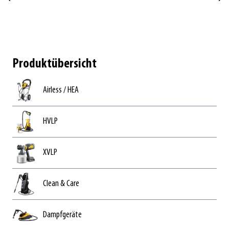
Produktübersicht
Airless / HEA
HVLP
XVLP
Clean & Care
Dampfgeräte