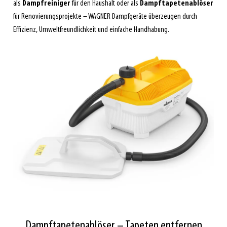
als
Dampfreiniger
für den Haushalt oder als
Dampftapetenablöser
für Renovierungsprojekte – WAGNER Dampfgeräte überzeugen durch
Effizienz, Umweltfreundlichkeit und einfache Handhabung.
Dampftapetenablöser – Tapeten entfernen