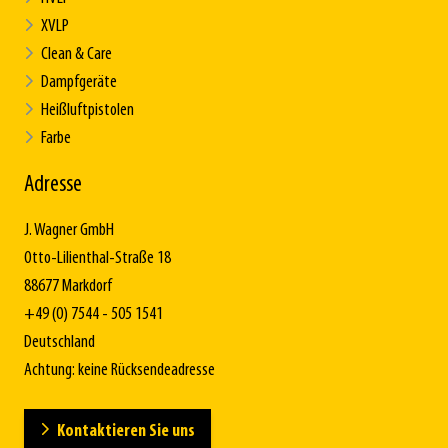
XVLP
Clean & Care
Dampfgeräte
Heißluftpistolen
Farbe
Adresse
J. Wagner GmbH
Otto-Lilienthal-Straße 18
88677 Markdorf
+49 (0) 7544 - 505 1541
Deutschland
Achtung: keine Rücksendeadresse
Kontaktieren Sie uns