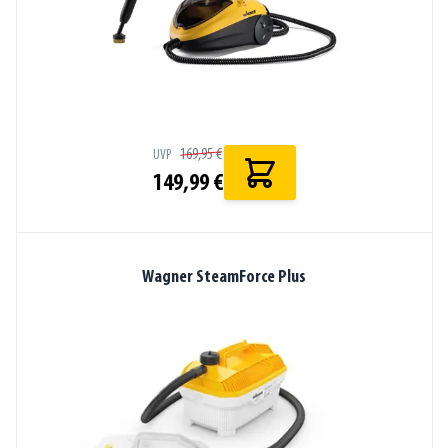
169,95 €
UVP
149,99 €
Wagner SteamForce Plus