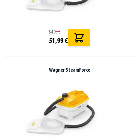
54,95 €
51,99 €
Wagner SteamForce