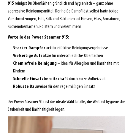
915
reinigst Du Oberflächen gründlich und hygienisch – ganz ohne
aggressive Reinigungsmittel. Der heiße Dampf löst selbst hartnäckige
Verschmutzungen, Fett, Kalk und Bakterien auf Fliesen, Glas, Armaturen,
Küchenoberflächen, Polstern und vielem mehr.
Vorteile des Power Steamer 915:
Starker Dampfdruck
für effektive Reinigungsergebnisse
Vielseitige Aufsätze
für unterschiedliche Oberflächen
Chemiefreie Reinigung
– ideal für Allergiker und Haushalte mit
Kindern
Schnelle Einsatzbereitschaft
durch kurze Aufheizzeit
Robuste Bauweise
für den regelmäßigen Einsatz
Der Power Steamer 915 ist die ideale Wahl für alle, die Wert auf hygienische
Sauberkeit und Nachhaltigkeit legen.