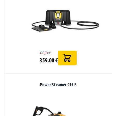
439,74 €
359,00 €
Power Steamer 915 E