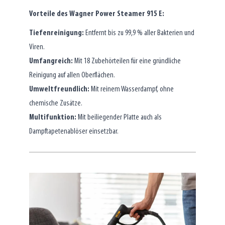
Vorteile des Wagner Power Steamer 915 E:
Tiefenreinigung:
Entfernt bis zu 99,9 % aller Bakterien und
Viren.
Umfangreich:
Mit 18 Zubehörteilen für eine gründliche
Reinigung auf allen Oberflächen.
Umweltfreundlich:
Mit reinem Wasserdampf, ohne
chemische Zusätze.
Multifunktion:
Mit beiliegender Platte auch als
Dampftapetenablöser einsetzbar.