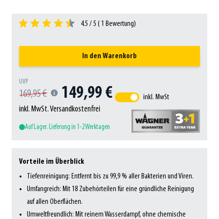
4.5 / 5 (
1
Bewertung)
In den Warenkorb
UVP
149,99 €
169,95 €
inkl. MwSt
inkl. MwSt. Versandkostenfrei
Auf Lager. Lieferung in 1-2 Werktagen
Vorteile im Überblick
Tiefenreinigung: Entfernt bis zu 99,9 % aller Bakterien und Viren.
Umfangreich: Mit 18 Zubehörteilen für eine gründliche Reinigung
auf allen Oberflächen.
Umweltfreundlich: Mit reinem Wasserdampf, ohne chemische