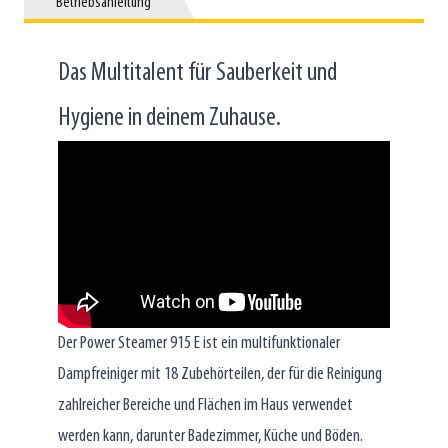
Betriebsanleitung
Betriebsanleitung
Das Multitalent für Sauberkeit und
Hygiene in deinem Zuhause.
Der Power Steamer 915 E ist ein multifunktionaler
Dampfreiniger mit 18 Zubehörteilen, der für die Reinigung
zahlreicher Bereiche und Flächen im Haus verwendet
werden kann, darunter Badezimmer, Küche und Böden.