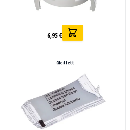
6,95 €
Gleitfett