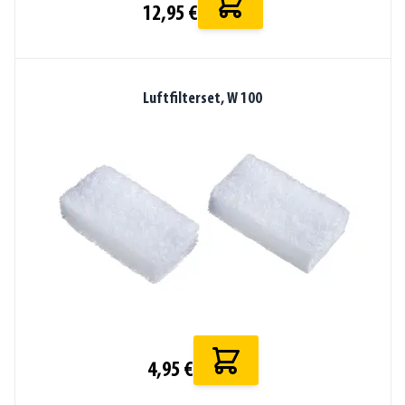
12,95 €
Luftfilterset, W 100
4,95 €