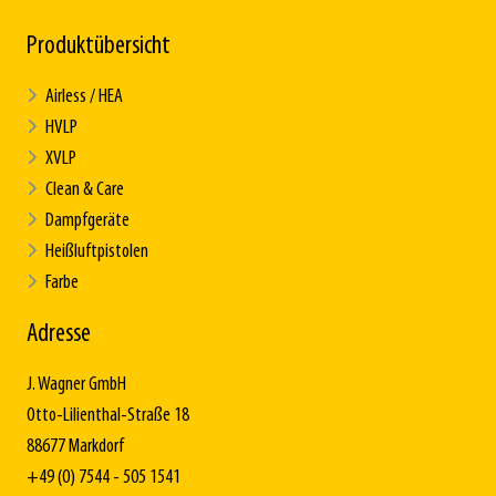
Produktübersicht
Airless / HEA
HVLP
XVLP
Clean & Care
Dampfgeräte
Heißluftpistolen
Farbe
Adresse
J. Wagner GmbH
Otto-Lilienthal-Straße 18
88677 Markdorf
+49 (0) 7544 - 505 1541