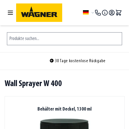
Zum Inhalt springen
Sprache
Produkte suchen...
30 Tage kostenlose Rückgabe
Wall Sprayer W 400
Behälter mit Deckel, 1300 ml