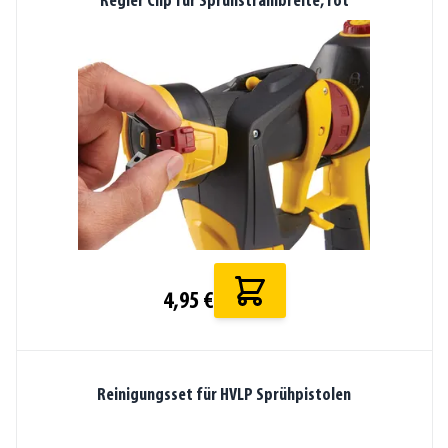
Regler Clip für Sprühstrahlbreite, rot
4,95 €
Reinigungsset für HVLP Sprühpistolen