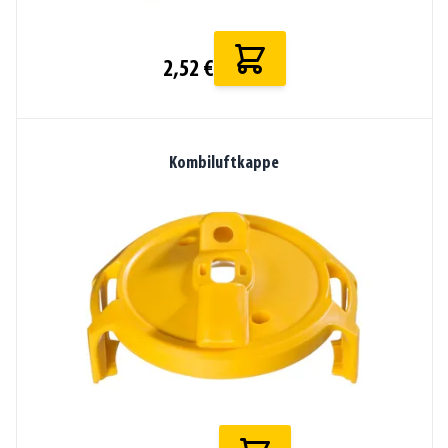
2,52 €
Kombiluftkappe