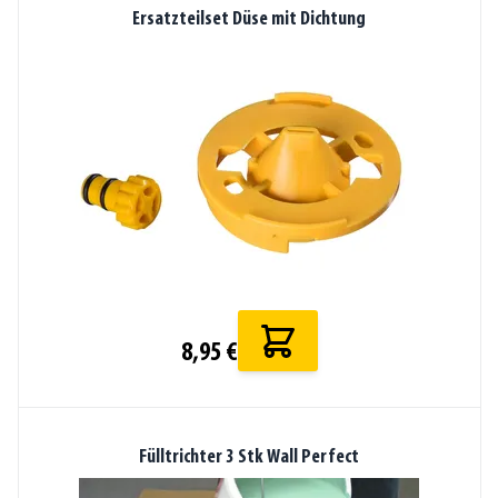
Ersatzteilset Düse mit Dichtung
8,95 €
Fülltrichter 3 Stk Wall Perfect