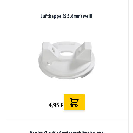
Luftkappe (S 5,6mm) weiß
4,95 €