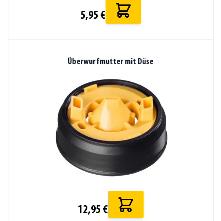
5,95 €
Überwurfmutter mit Düse
12,95 €