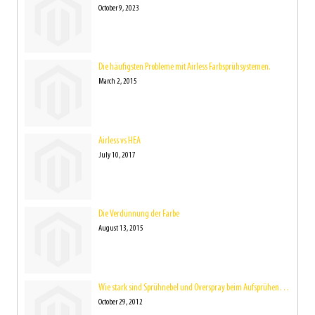
October 9, 2023
Die häufigsten Probleme mit Airless Farbsprühsystemen.
March 2, 2015
Airless vs HEA
July 10, 2017
Die Verdünnung der Farbe
August 13, 2015
Wie stark sind Sprühnebel und Overspray beim Aufsprühen der Farbe eigentlich?
October 29, 2012