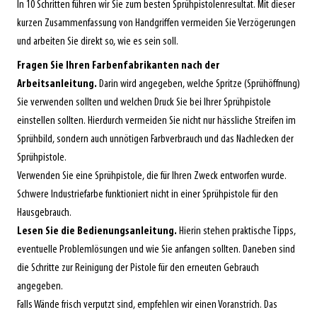
In 10 Schritten führen wir Sie zum besten Sprühpistolenresultat. Mit dieser
kurzen Zusammenfassung von Handgriffen vermeiden Sie Verzögerungen
und arbeiten Sie direkt so, wie es sein soll.
Fragen Sie Ihren Farbenfabrikanten nach der
Arbeitsanleitung.
Darin wird angegeben, welche Spritze (Sprühöffnung)
Sie verwenden sollten und welchen Druck Sie bei Ihrer Sprühpistole
einstellen sollten. Hierdurch vermeiden Sie nicht nur hässliche Streifen im
Sprühbild, sondern auch unnötigen Farbverbrauch und das Nachlecken der
Sprühpistole.
Verwenden Sie eine Sprühpistole, die für Ihren Zweck entworfen wurde.
Schwere Industriefarbe funktioniert nicht in einer Sprühpistole für den
Hausgebrauch.
Lesen Sie die Bedienungsanleitung.
Hierin stehen praktische Tipps,
eventuelle Problemlösungen und wie Sie anfangen sollten. Daneben sind
die Schritte zur Reinigung der Pistole für den erneuten Gebrauch
angegeben.
Falls Wände frisch verputzt sind, empfehlen wir einen Voranstrich. Das