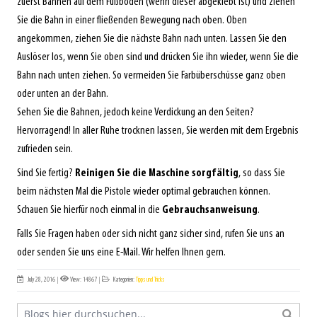
zuerst Bahnen auf dem Fußboden (wenn dieser abgeklebt ist) und ziehen
Sie die Bahn in einer fließenden Bewegung nach oben. Oben
angekommen, ziehen Sie die nächste Bahn nach unten. Lassen Sie den
Auslöser los, wenn Sie oben sind und drücken Sie ihn wieder, wenn Sie die
Bahn nach unten ziehen. So vermeiden Sie Farbüberschüsse ganz oben
oder unten an der Bahn.
Sehen Sie die Bahnen, jedoch keine Verdickung an den Seiten?
Hervorragend! In aller Ruhe trocknen lassen, Sie werden mit dem Ergebnis
zufrieden sein.
Sind Sie fertig?
Reinigen Sie die Maschine sorgfältig
, so dass Sie
beim nächsten Mal die Pistole wieder optimal gebrauchen können.
Schauen Sie hierfür noch einmal in die
Gebrauchsanweisung
.
Falls Sie Fragen haben oder sich nicht ganz sicher sind, rufen Sie uns an
oder senden Sie uns eine E-Mail. Wir helfen Ihnen gern.
July 28, 2016
|
View: 14867
|
Kategorien:
Tipps und Tricks