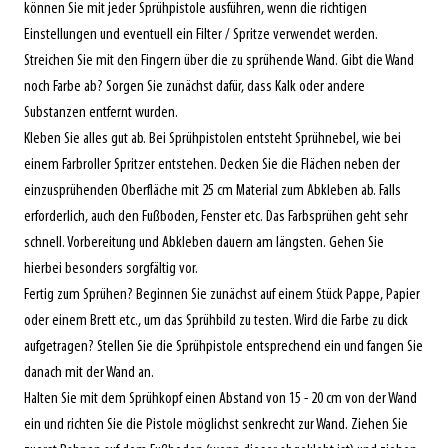
können Sie mit jeder Sprühpistole ausführen, wenn die richtigen
Einstellungen und eventuell ein Filter / Spritze verwendet werden.
Streichen Sie mit den Fingern über die zu sprühende Wand. Gibt die Wand
noch Farbe ab? Sorgen Sie zunächst dafür, dass Kalk oder andere
Substanzen entfernt wurden.
Kleben Sie alles gut ab. Bei Sprühpistolen entsteht Sprühnebel, wie bei
einem Farbroller Spritzer entstehen. Decken Sie die Flächen neben der
einzusprühenden Oberfläche mit 25 cm Material zum Abkleben ab. Falls
erforderlich, auch den Fußboden, Fenster etc. Das Farbsprühen geht sehr
schnell. Vorbereitung und Abkleben dauern am längsten. Gehen Sie
hierbei besonders sorgfältig vor.
Fertig zum Sprühen? Beginnen Sie zunächst auf einem Stück Pappe, Papier
oder einem Brett etc., um das Sprühbild zu testen. Wird die Farbe zu dick
aufgetragen? Stellen Sie die Sprühpistole entsprechend ein und fangen Sie
danach mit der Wand an.
Halten Sie mit dem Sprühkopf einen Abstand von 15 - 20 cm von der Wand
ein und richten Sie die Pistole möglichst senkrecht zur Wand. Ziehen Sie