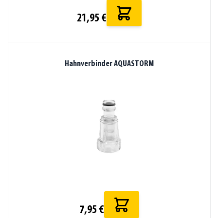
21,95 €
Hahnverbinder AQUASTORM
7,95 €