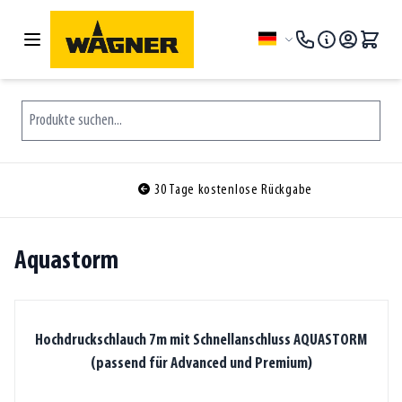
Zum Inhalt springen
Sprache
Produkte suchen...
30 Tage kostenlose Rückgabe
Aquastorm
Hochdruckschlauch 7m mit Schnellanschluss AQUASTORM
(passend für Advanced und Premium)