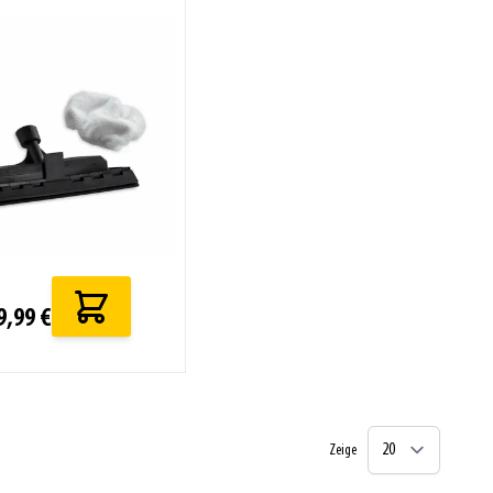
9,99 €
Zeige