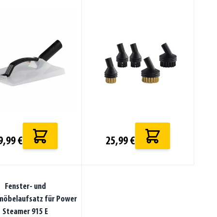
9,99 €
25,99 €
Fenster- und
möbelaufsatz für Power
Steamer 915 E