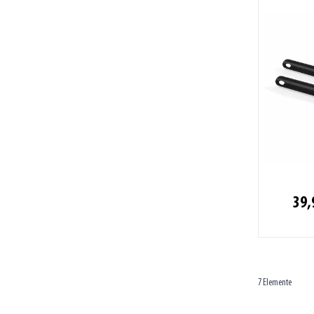
39,
7
Elemente