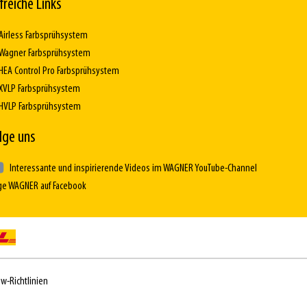
lfreiche Links
Airless Farbsprühsystem
Wagner Farbsprühsystem
HEA Control Pro Farbsprühsystem
XVLP Farbsprühsystem
HVLP Farbsprühsystem
lge uns
Interessante und inspirierende Videos im WAGNER YouTube-Channel
ge WAGNER auf Facebook
w-Richtlinien