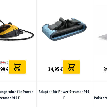
69,95 €
99 €
34,95 €
3
ungsrohre für Power
Adapter für Power Steamer 915
teamer 915 E
E
Polster