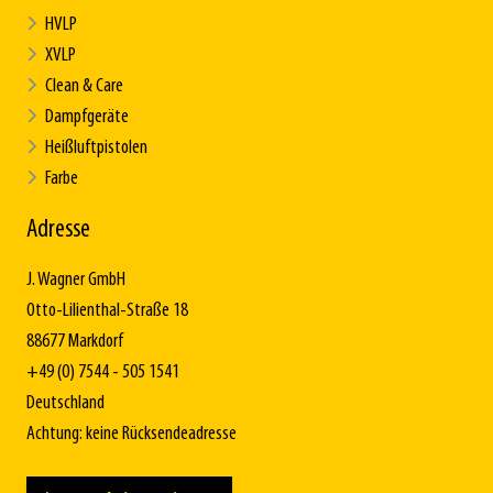
HVLP
XVLP
Clean & Care
Dampfgeräte
Heißluftpistolen
Farbe
Adresse
J. Wagner GmbH
Otto-Lilienthal-Straße 18
88677 Markdorf
+49 (0) 7544 - 505 1541
Deutschland
Achtung: keine Rücksendeadresse