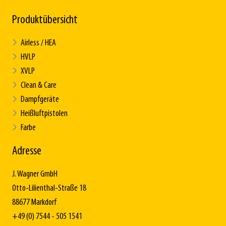
Produktübersicht
Airless / HEA
HVLP
XVLP
Clean & Care
Dampfgeräte
Heißluftpistolen
Farbe
Adresse
J. Wagner GmbH
Otto-Lilienthal-Straße 18
88677 Markdorf
+49 (0) 7544 - 505 1541