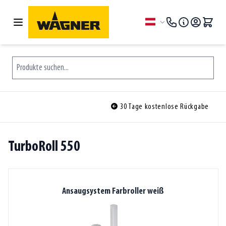
Zum Inhalt springen
Sprache
Produkte suchen...
30 Tage kostenlose Rückgabe
TurboRoll 550
Ansaugsystem Farbroller weiß