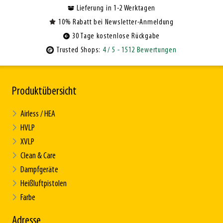
Lieferung in 1-2 Werktagen
10% Rabatt bei Newsletter-Anmeldung
30 Tage kostenlose Rückgabe
Trusted Shops:
4
/ 5
- 1512 Bewertungen
Produktübersicht
Airless / HEA
HVLP
XVLP
Clean & Care
Dampfgeräte
Heißluftpistolen
Farbe
Adresse