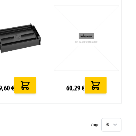
9,60 €
60,29 €
Zeige