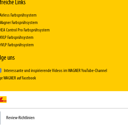
lfreiche Links
Airless Farbsprühsystem
Wagner Farbsprühsystem
HEA Control Pro Farbsprühsystem
XVLP Farbsprühsystem
HVLP Farbsprühsystem
lge uns
Interessante und inspirierende Videos im WAGNER YouTube-Channel
ge WAGNER auf Facebook
Review-Richtlinien