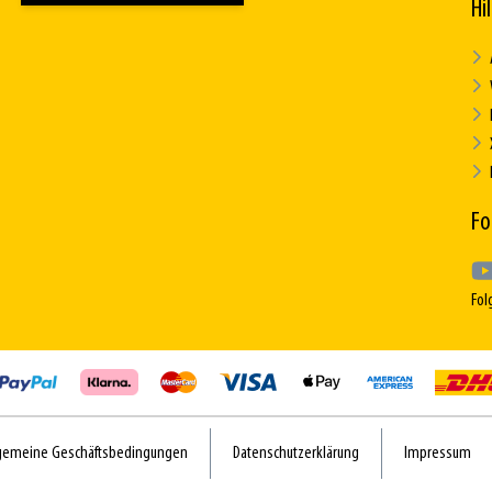
Hi
Fo
Fol
gemeine Geschäftsbedingungen
Datenschutzerklärung
Impressum