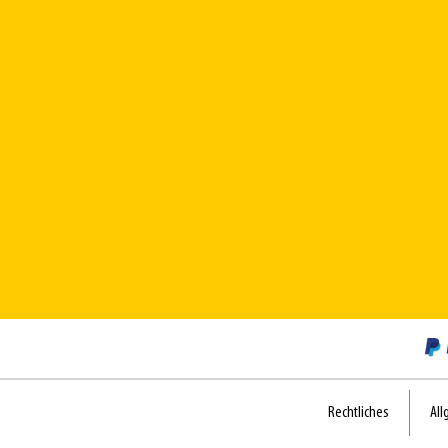
Rechtliches
All