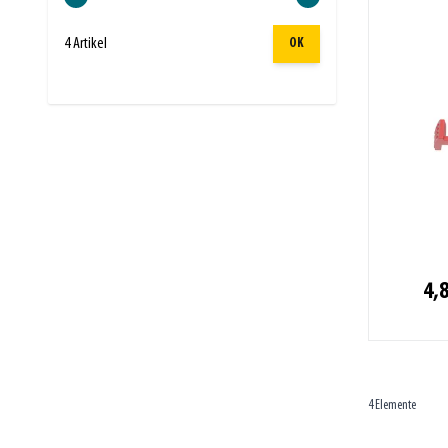
4 Artikel
OK
4,8
4
Elemente