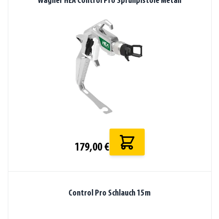
Wagner HEA Control Pro Sprühpistole Metall
179,00 €
Control Pro Schlauch 15m