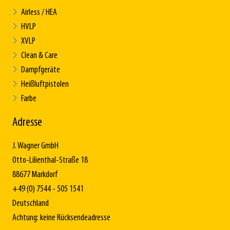
Airless / HEA
HVLP
XVLP
Clean & Care
Dampfgeräte
Heißluftpistolen
Farbe
Adresse
J. Wagner GmbH
Otto-Lilienthal-Straße 18
88677 Markdorf
+49 (0) 7544 - 505 1541
Deutschland
Achtung: keine Rücksendeadresse