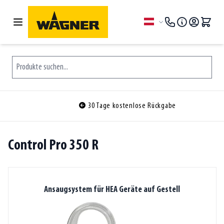
Zum Inhalt springen
Sprache
Produkte suchen...
30 Tage kostenlose Rückgabe
Control Pro 350 R
Ansaugsystem für HEA Geräte auf Gestell