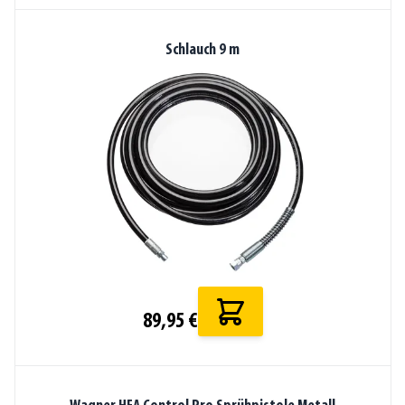
Schlauch 9 m
89,95 €