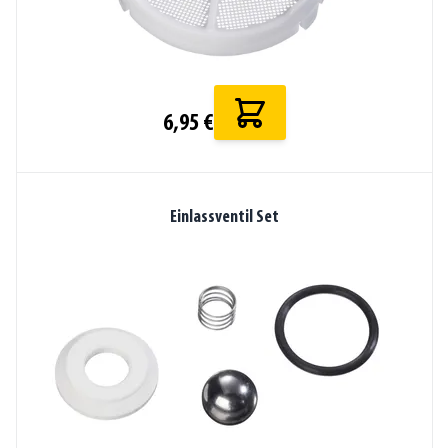
6,95 €
Einlassventil Set