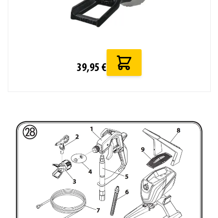
39,95 €