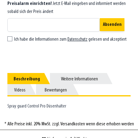
Preisalarm einrichten!
Jetzt E-Mail eingeben und informiert werden
sobald sich der Preis ändert
Absenden
Ich habe die Informationen zum
Datenschutz
gelesen und akzeptiert
Beschreibung
Beschreibung
Weitere Informationen
Weitere Informationen
Videos
Videos
Bewertungen
Bewertungen
Spray guard Control Pro Düsenhalter
* Alle Preise inkl. 20% MwSt. zzgl. Versandkosten wenn diese erhoben werden