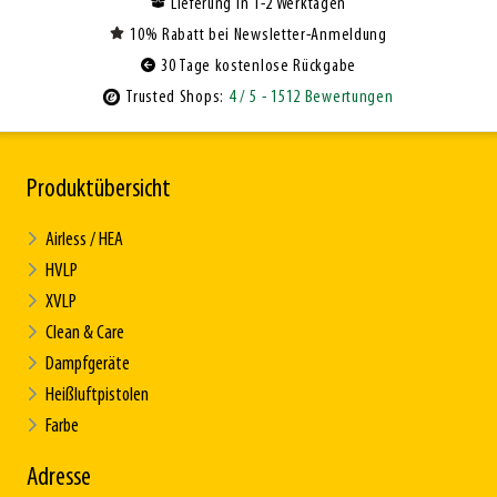
Lieferung in 1-2 Werktagen
10% Rabatt bei Newsletter-Anmeldung
30 Tage kostenlose Rückgabe
Trusted Shops:
4
/ 5
- 1512 Bewertungen
Produktübersicht
Airless / HEA
HVLP
XVLP
Clean & Care
Dampfgeräte
Heißluftpistolen
Farbe
Adresse