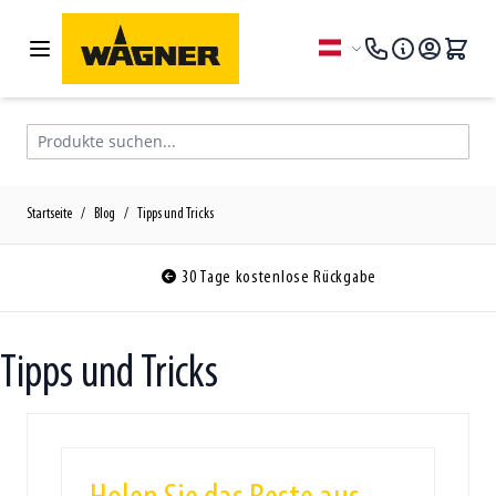
Zum Inhalt springen
Sprache
Produkte suchen...
Startseite
/
Blog
/
Tipps und Tricks
30 Tage kostenlose Rückgabe
Tipps und Tricks