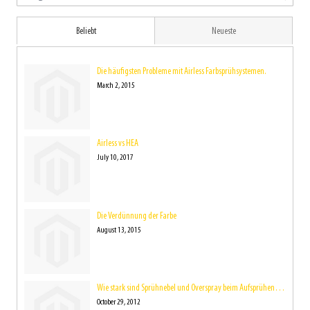
Beliebt
Neueste
Die häufigsten Probleme mit Airless Farbsprühsystemen.
March 2, 2015
Airless vs HEA
July 10, 2017
Die Verdünnung der Farbe
August 13, 2015
Wie stark sind Sprühnebel und Overspray beim Aufsprühen der Farbe eigentlich?
October 29, 2012