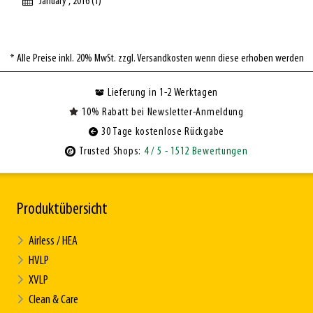
January , 2016 (1)
* Alle Preise inkl. 20% MwSt. zzgl. Versandkosten wenn diese erhoben werden
Lieferung in 1-2 Werktagen
10% Rabatt bei Newsletter-Anmeldung
30 Tage kostenlose Rückgabe
Trusted Shops:
4
/ 5
- 1512 Bewertungen
Produktübersicht
Airless / HEA
HVLP
XVLP
Clean & Care