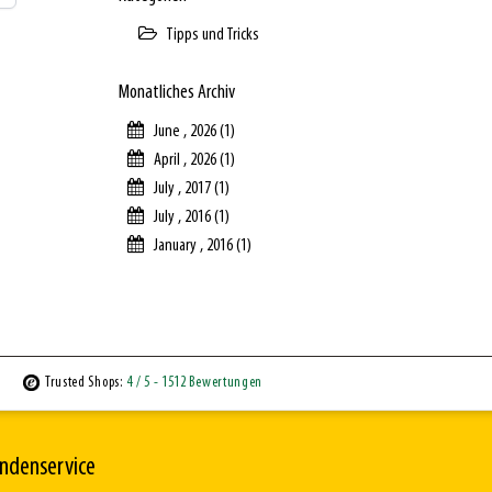
Tipps und Tricks
Monatliches Archiv
June , 2026 (1)
April , 2026 (1)
July , 2017 (1)
July , 2016 (1)
January , 2016 (1)
Trusted Shops:
4
/ 5
- 1512 Bewertungen
ndenservice