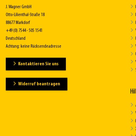
J. Wagner GmbH
Otto-Lilienthal-Straße 18
88677 Markdorf
+49 (0) 7544 - 505 1541
Deutschland
Achtung: keine Rücksendeadresse
Kontaktieren Sie uns
Widerruf beantragen
Hi