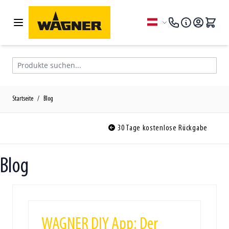
Zum Inhalt springen
Sprache
Produkte suchen...
Startseite
/
Blog
30 Tage kostenlose Rückgabe
Blog
WAGNER DIY App: Der