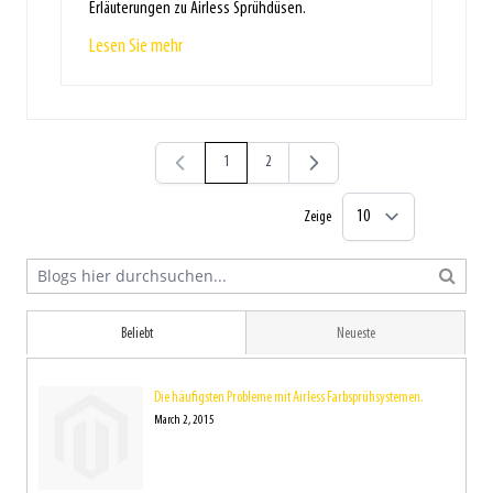
Erläuterungen zu Airless Sprühdüsen.
Lesen Sie mehr
1
2
Sie lesen gerade die Seite
Seite
Zeige
Beliebt
Neueste
Die häufigsten Probleme mit Airless Farbsprühsystemen.
March 2, 2015