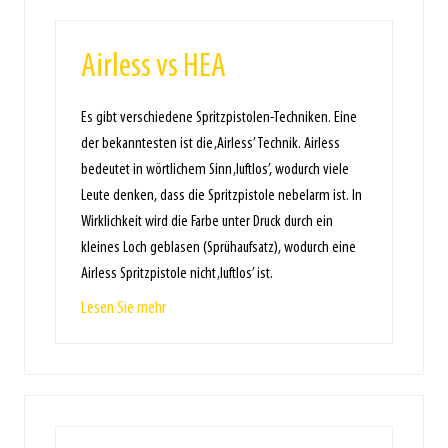
Airless vs HEA
Es gibt verschiedene Spritzpistolen-Techniken. Eine
der bekanntesten ist die ‚Airless’ Technik. Airless
bedeutet in wörtlichem Sinn ‚luftlos’, wodurch viele
Leute denken, dass die Spritzpistole nebelarm ist. In
Wirklichkeit wird die Farbe unter Druck durch ein
kleines Loch geblasen (Sprühaufsatz), wodurch eine
Airless Spritzpistole nicht ‚luftlos’ ist.
Lesen Sie mehr