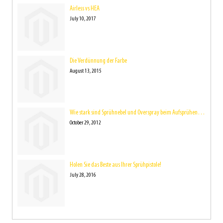
Airless vs HEA
July 10, 2017
Die Verdünnung der Farbe
August 13, 2015
Wie stark sind Sprühnebel und Overspray beim Aufsprühen der Farbe eigentlich?
October 29, 2012
Holen Sie das Beste aus Ihrer Sprühpistole!
July 28, 2016