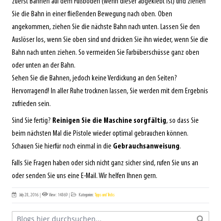
zuerst Bahnen auf dem Fußboden (wenn dieser abgeklebt ist) und ziehen
Sie die Bahn in einer fließenden Bewegung nach oben. Oben
angekommen, ziehen Sie die nächste Bahn nach unten. Lassen Sie den
Auslöser los, wenn Sie oben sind und drücken Sie ihn wieder, wenn Sie die
Bahn nach unten ziehen. So vermeiden Sie Farbüberschüsse ganz oben
oder unten an der Bahn.
Sehen Sie die Bahnen, jedoch keine Verdickung an den Seiten?
Hervorragend! In aller Ruhe trocknen lassen, Sie werden mit dem Ergebnis
zufrieden sein.
Sind Sie fertig?
Reinigen Sie die Maschine sorgfältig
, so dass Sie
beim nächsten Mal die Pistole wieder optimal gebrauchen können.
Schauen Sie hierfür noch einmal in die
Gebrauchsanweisung
.
Falls Sie Fragen haben oder sich nicht ganz sicher sind, rufen Sie uns an
oder senden Sie uns eine E-Mail. Wir helfen Ihnen gern.
July 28, 2016
|
View: 14869
|
Kategorien:
Tipps und Tricks