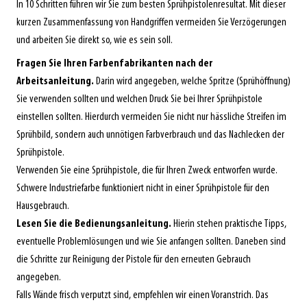
In 10 Schritten führen wir Sie zum besten Sprühpistolenresultat. Mit dieser
kurzen Zusammenfassung von Handgriffen vermeiden Sie Verzögerungen
und arbeiten Sie direkt so, wie es sein soll.
Fragen Sie Ihren Farbenfabrikanten nach der
Arbeitsanleitung.
Darin wird angegeben, welche Spritze (Sprühöffnung)
Sie verwenden sollten und welchen Druck Sie bei Ihrer Sprühpistole
einstellen sollten. Hierdurch vermeiden Sie nicht nur hässliche Streifen im
Sprühbild, sondern auch unnötigen Farbverbrauch und das Nachlecken der
Sprühpistole.
Verwenden Sie eine Sprühpistole, die für Ihren Zweck entworfen wurde.
Schwere Industriefarbe funktioniert nicht in einer Sprühpistole für den
Hausgebrauch.
Lesen Sie die Bedienungsanleitung.
Hierin stehen praktische Tipps,
eventuelle Problemlösungen und wie Sie anfangen sollten. Daneben sind
die Schritte zur Reinigung der Pistole für den erneuten Gebrauch
angegeben.
Falls Wände frisch verputzt sind, empfehlen wir einen Voranstrich. Das