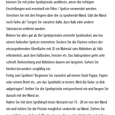
können Sie mit jeder Sprühpistole ausführen, wenn die richtigen
Einstellungen und eventuell ein Filter / Spritze verwendet werden.
Streichen Sie mit den Fingern über die zu sprühende Wand. Gibt die Wand
noch Farbe ab? Sorgen Sie zunächst dafür, dass Kalk oder andere
Substanzen entfernt wurden.
Kleben Sie alles gut ab. Bei Sprühpistolen entsteht Sprühnebel, wie bei
einem Farbroller Spritzer entstehen. Decken Sie die Flächen neben der
einzusprühenden Oberfläche mit 25 cm Material zum Abkleben ab. Falls
erforderlich, auch den Fußboden, Fenster etc. Das Farbsprühen geht sehr
schnell. Vorbereitung und Abkleben dauern am längsten. Gehen Sie
hierbei besonders sorgfältig vor.
Fertig zum Sprühen? Beginnen Sie zunächst auf einem Stück Pappe, Papier
oder einem Brett etc., um das Sprühbild zu testen. Wird die Farbe zu dick
aufgetragen? Stellen Sie die Sprühpistole entsprechend ein und fangen Sie
danach mit der Wand an.
Halten Sie mit dem Sprühkopf einen Abstand von 15 - 20 cm von der Wand
ein und richten Sie die Pistole möglichst senkrecht zur Wand. Ziehen Sie