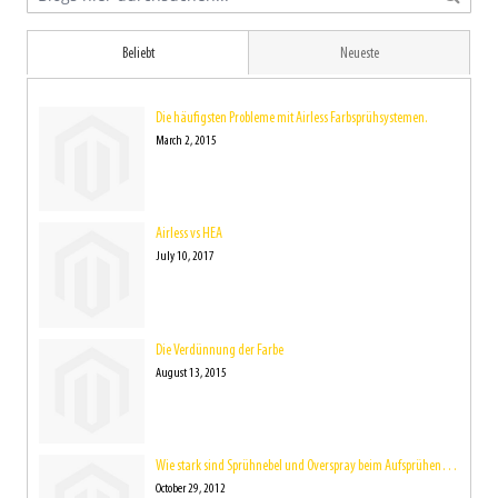
Beliebt
Neueste
Die häufigsten Probleme mit Airless Farbsprühsystemen.
March 2, 2015
Airless vs HEA
July 10, 2017
Die Verdünnung der Farbe
August 13, 2015
Wie stark sind Sprühnebel und Overspray beim Aufsprühen der Farbe eigentlich?
October 29, 2012