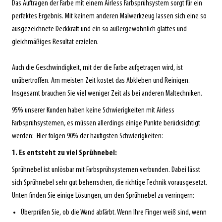
Das Auftragen der Farbe mit einem Airless Farbsprühsystem sorgt für ein
perfektes Ergebnis. Mit keinem anderen Malwerkzeug lassen sich eine so
ausgezeichnete Deckkraft und ein so außergewöhnlich glattes und
gleichmäßiges Resultat erzielen.
Auch die Geschwindigkeit, mit der die Farbe aufgetragen wird, ist
unübertroffen. Am meisten Zeit kostet das Abkleben und Reinigen.
Insgesamt brauchen Sie viel weniger Zeit als bei anderen Maltechniken.
95% unserer Kunden haben keine Schwierigkeiten mit Airless
Farbsprühsystemen, es müssen allerdings einige Punkte berücksichtigt
werden: Hier folgen 90% der häufigsten Schwierigkeiten:
1. Es entsteht zu viel Sprühnebel:
Sprühnebel ist unlösbar mit Farbsprühsystemen verbunden. Dabei lässt
sich Sprühnebel sehr gut beherrschen, die richtige Technik vorausgesetzt.
Unten finden Sie einige Lösungen, um den Sprühnebel zu verringern:
Überprüfen Sie, ob die Wand abfärbt. Wenn Ihre Finger weiß sind, wenn