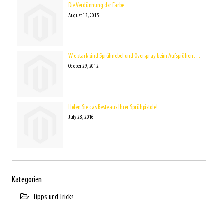
Die Verdünnung der Farbe
August 13, 2015
Wie stark sind Sprühnebel und Overspray beim Aufsprühen der Farbe eigentlich?
October 29, 2012
Holen Sie das Beste aus Ihrer Sprühpistole!
July 28, 2016
Kategorien
Tipps und Tricks