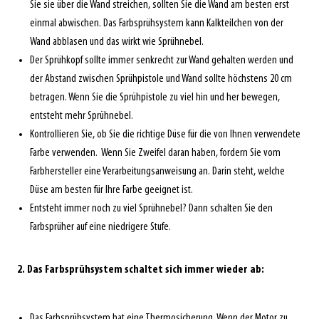
Sie sie über die Wand streichen, sollten Sie die Wand am besten erst
einmal abwischen. Das Farbsprühsystem kann Kalkteilchen von der
Wand abblasen und das wirkt wie Sprühnebel.
Der Sprühkopf sollte immer senkrecht zur Wand gehalten werden und
der Abstand zwischen Sprühpistole und Wand sollte höchstens 20 cm
betragen. Wenn Sie die Sprühpistole zu viel hin und her bewegen,
entsteht mehr Sprühnebel.
Kontrollieren Sie, ob Sie die richtige Düse für die von Ihnen verwendete
Farbe verwenden. Wenn Sie Zweifel daran haben, fordern Sie vom
Farbhersteller eine Verarbeitungsanweisung an. Darin steht, welche
Düse am besten für Ihre Farbe geeignet ist.
Entsteht immer noch zu viel Sprühnebel? Dann schalten Sie den
Farbsprüher auf eine niedrigere Stufe.
2. Das Farbsprühsystem schaltet sich immer wieder ab:
Das Farbsprühsystem hat eine Thermosicherung. Wenn der Motor zu