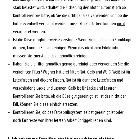
stark belastet wird, schaltet die Sicherung den Motor automatisch ab.
Kontrollieren Sie bitte, ob Sie die richtige Düse verwenden und ob die
Farbe eventuell verdünnt werden muss. Strukturfarben können
nicht
verarbeitet werden.
Ist die Düse möglicherweise verstopft? Wenn Sie die Düse im Sprühkopf
drehen, können Sie sie reinigen. Wenn das nicht zum Erfolg führt,
müssen Sie zuerst die Düse gründlich reinigen.
Haben Sie die Filter gründlich genug gereinigt oder verwenden Sie die
verkehrten Filter? Wagner hat drei Filter: Rot, Gelb und Weiß. Weiß ist für
Latexfarben und dickere Farben, Rot ist für dünnere Latexfarben und
verschiedene Lacke und Lasuren. Gelb ist für Lacke und Lasuren.
Kontrollieren Sie bitte, ob die Düse gut gereinigt ist. Ist das nicht der
Fall, können Sie diese einfach ersetzen.
Kontrollieren Sie, ob das Farbsprühsystem selbst gereinigt ist oder
noch Farbreste von Ihrer letzten Arbeit übriggeblieben sind.