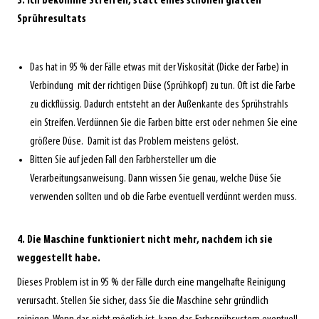
3. Ich bekomme Streifen, statt eines schönen glatten
Sprühresultats
Das hat in 95 % der Fälle etwas mit der Viskosität (Dicke der Farbe) in
Verbindung mit der richtigen Düse (Sprühkopf) zu tun. Oft ist die Farbe
zu dickflüssig. Dadurch entsteht an der Außenkante des Sprühstrahls
ein Streifen. Verdünnen Sie die Farben bitte erst oder nehmen Sie eine
größere Düse. Damit ist das Problem meistens gelöst.
Bitten Sie auf jeden Fall den Farbhersteller um die
Verarbeitungsanweisung. Dann wissen Sie genau, welche Düse Sie
verwenden sollten und ob die Farbe eventuell verdünnt werden muss.
4. Die Maschine funktioniert nicht mehr, nachdem ich sie
weggestellt habe.
Dieses Problem ist in 95 % der Fälle durch eine mangelhafte Reinigung
verursacht. Stellen Sie sicher, dass Sie die Maschine sehr gründlich