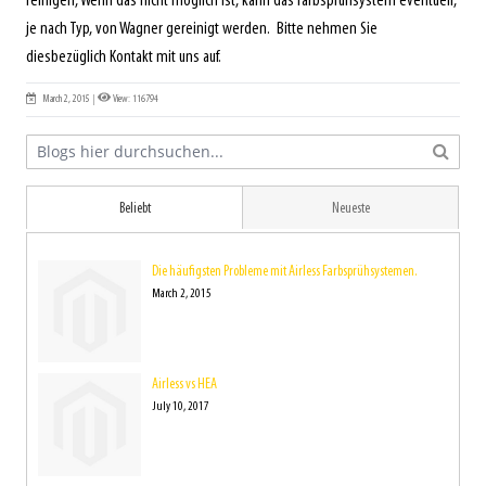
reinigen, Wenn das nicht möglich ist, kann das Farbsprühsystem eventuell,
je nach Typ, von Wagner gereinigt werden. Bitte nehmen Sie
diesbezüglich Kontakt mit uns auf.
March 2, 2015
|
View: 116794
Beliebt
Neueste
Die häufigsten Probleme mit Airless Farbsprühsystemen.
March 2, 2015
Airless vs HEA
July 10, 2017