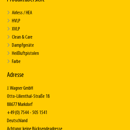
Airless / HEA
HVLP
XVLP
Clean & Care
Dampfgeräte
Heißluftpistolen
Farbe
Adresse
J. Wagner GmbH
Otto-Lilienthal-Straße 18
88677 Markdorf
+49 (0) 7544 - 505 1541
Deutschland
Achtung: keine Rücksendeadresse