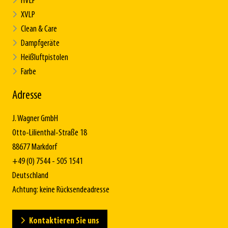
HVLP
XVLP
Clean & Care
Dampfgeräte
Heißluftpistolen
Farbe
Adresse
J. Wagner GmbH
Otto-Lilienthal-Straße 18
88677 Markdorf
+49 (0) 7544 - 505 1541
Deutschland
Achtung: keine Rücksendeadresse
Kontaktieren Sie uns