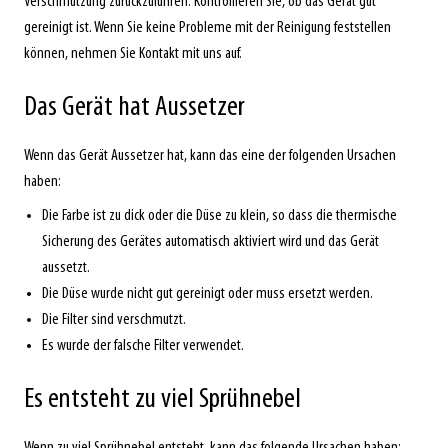
Verschmutzung zurückzuführen. Kontrollieren Sie, ob das Gerät gut
gereinigt ist. Wenn Sie keine Probleme mit der Reinigung feststellen
können, nehmen Sie Kontakt mit uns auf.
Das Gerät hat Aussetzer
Wenn das Gerät Aussetzer hat, kann das eine der folgenden Ursachen
haben:
Die Farbe ist zu dick oder die Düse zu klein, so dass die thermische
Sicherung des Gerätes automatisch aktiviert wird und das Gerät
aussetzt.
Die Düse wurde nicht gut gereinigt oder muss ersetzt werden.
Die Filter sind verschmutzt.
Es wurde der falsche Filter verwendet.
Es entsteht zu viel Sprühnebel
Wenn zu viel Sprühnebel entsteht, kann das folgende Ursachen haben: