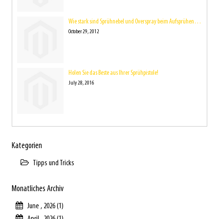
Wie stark sind Sprühnebel und Overspray beim Aufsprühen der Farbe eigentlich?
October 29, 2012
Holen Sie das Beste aus Ihrer Sprühpistole!
July 28, 2016
Kategorien
Tipps und Tricks
Monatliches Archiv
June , 2026 (1)