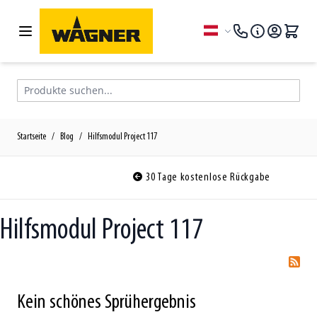
Zum Inhalt springen
Sprache
Produkte suchen...
Startseite
/
Blog
/
Hilfsmodul Project 117
30 Tage kostenlose Rückgabe
Hilfsmodul Project 117
Kein schönes Sprühergebnis