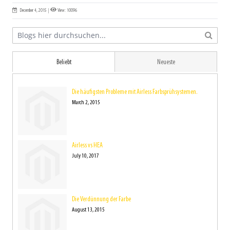
December 4, 2015
|
View: 10096
Beliebt
Neueste
Die häufigsten Probleme mit Airless Farbsprühsystemen.
March 2, 2015
Airless vs HEA
July 10, 2017
Die Verdünnung der Farbe
August 13, 2015