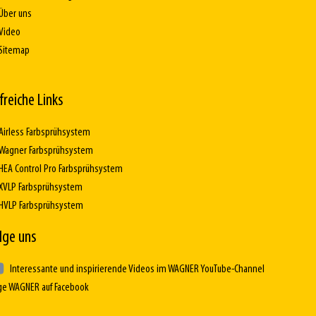
Über uns
Video
Sitemap
lfreiche Links
Airless Farbsprühsystem
Wagner Farbsprühsystem
HEA Control Pro Farbsprühsystem
XVLP Farbsprühsystem
HVLP Farbsprühsystem
lge uns
Interessante und inspirierende Videos im WAGNER YouTube-Channel
ge WAGNER auf Facebook