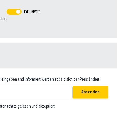
inkl. MwSt
sten
il eingeben und informiert werden sobald sich der Preis ändert
Absenden
atenschutz
gelesen und akzeptiert