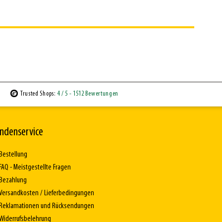
Trusted Shops:
4
/ 5
- 1512 Bewertungen
ndenservice
Bestellung
FAQ - Meistgestellte Fragen
Bezahlung
Versandkosten / Lieferbedingungen
Reklamationen und Rücksendungen
Widerrufsbelehrung