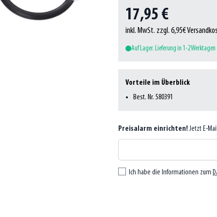
17,95 €
inkl. MwSt. zzgl. 6,95€ Versandko
Auf Lager. Lieferung in 1-2 Werktagen
Vorteile im Überblick
Best. Nr. 580391
Preisalarm einrichten!
Jetzt E-Ma
Ich habe die Informationen zum
D