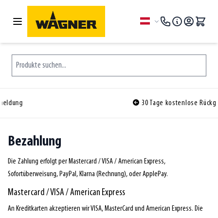
Zum Inhalt springen
Sprache
Produkte suchen...
30 Tage kostenlose Rückgabe
Bezahlung
Die Zahlung erfolgt per Mastercard / VISA / American Express,
Sofortüberweisung, PayPal, Klarna (Rechnung), oder ApplePay.
Mastercard / VISA / American Express
An Kreditkarten akzeptieren wir VISA, MasterCard und American Express. Die