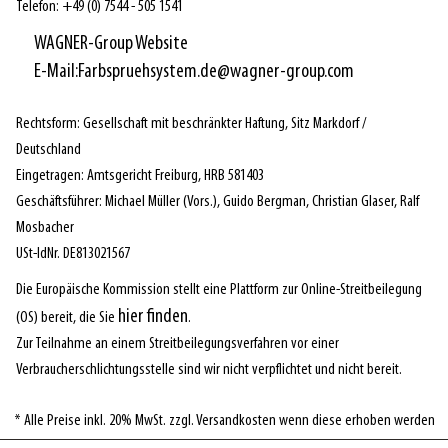
Telefon: +49 (0) 7544 - 505 1541
WAGNER-Group Website
E-Mail:Farbspruehsystem.de@wagner-group.com
Rechtsform: Gesellschaft mit beschränkter Haftung, Sitz Markdorf /
Deutschland
Eingetragen: Amtsgericht Freiburg, HRB 581403
Geschäftsführer: Michael Müller (Vors.), Guido Bergman, Christian Glaser, Ralf
Mosbacher
USt-IdNr. DE813021567
Die Europäische Kommission stellt eine Plattform zur Online-Streitbeilegung
hier finden
(OS) bereit, die Sie
.
Zur Teilnahme an einem Streitbeilegungsverfahren vor einer
Verbraucherschlichtungsstelle sind wir nicht verpflichtet und nicht bereit.
* Alle Preise inkl. 20% MwSt. zzgl. Versandkosten wenn diese erhoben werden