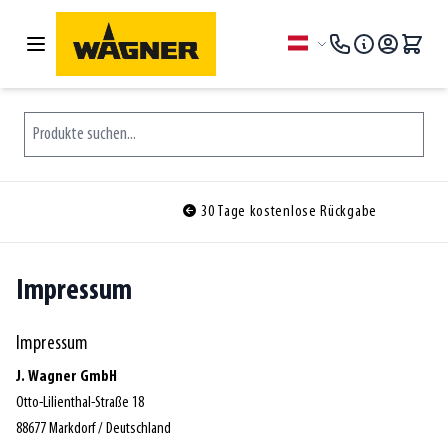
Zum Inhalt springen
Sprache
Produkte suchen...
30 Tage kostenlose Rückgabe
Impressum
Impressum
J. Wagner GmbH
Otto-Lilienthal-Straße 18
88677 Markdorf / Deutschland