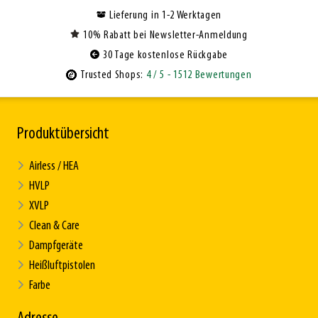
Lieferung in 1-2 Werktagen
10% Rabatt bei Newsletter-Anmeldung
30 Tage kostenlose Rückgabe
Trusted Shops:
4
/ 5
- 1512 Bewertungen
Produktübersicht
Airless / HEA
HVLP
XVLP
Clean & Care
Dampfgeräte
Heißluftpistolen
Farbe