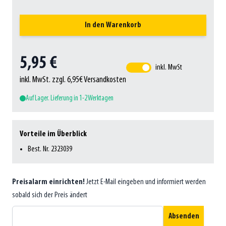
In den Warenkorb
5,95 €
inkl. MwSt
inkl. MwSt. zzgl. 6,95€ Versandkosten
Auf Lager. Lieferung in 1-2 Werktagen
Vorteile im Überblick
Best. Nr. 2323039
Preisalarm einrichten!
Jetzt E-Mail eingeben und informiert werden
sobald sich der Preis ändert
Absenden