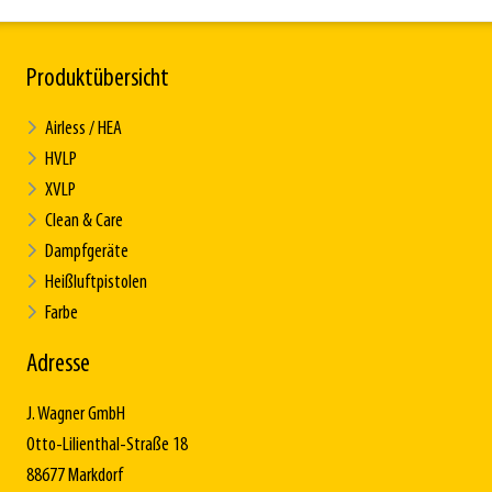
Produktübersicht
Airless / HEA
HVLP
XVLP
Clean & Care
Dampfgeräte
Heißluftpistolen
Farbe
Adresse
J. Wagner GmbH
Otto-Lilienthal-Straße 18
88677 Markdorf