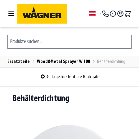
Zum Inhalt springen
Sprache
Produkte suchen...
Ersatzteile
Wood&Metal Sprayer W 100
Behälterdichtung
30 Tage kostenlose Rückgabe
Behälterdichtung