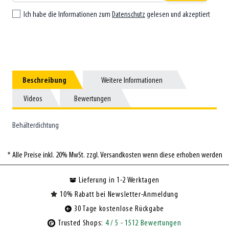
Ich habe die Informationen zum
Datenschutz
gelesen und akzeptiert
Beschreibung
Beschreibung
Weitere Informationen
Weitere Informationen
Videos
Videos
Bewertungen
Bewertungen
Behälterdichtung
* Alle Preise inkl. 20% MwSt. zzgl. Versandkosten wenn diese erhoben werden
Lieferung in 1-2 Werktagen
10% Rabatt bei Newsletter-Anmeldung
30 Tage kostenlose Rückgabe
Trusted Shops:
4
/ 5
- 1512 Bewertungen