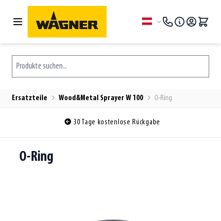
Zum Inhalt springen
Sprache
Produkte suchen...
Ersatzteile
Wood&Metal Sprayer W 100
O-Ring
30 Tage kostenlose Rückgabe
O-Ring