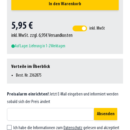
In den Warenkorb
5,95 €
inkl. MwSt
inkl. MwSt. zzgl. 6,95€ Versandkosten
Auf Lager. Lieferung in 1-2 Werktagen
Vorteile im Überblick
Best. Nr. 2362875
Preisalarm einrichten!
Jetzt E-Mail eingeben und informiert werden
sobald sich der Preis ändert
Absenden
Ich habe die Informationen zum
Datenschutz
gelesen und akzeptiert