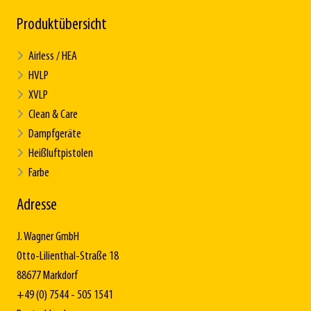
Produktübersicht
Airless / HEA
HVLP
XVLP
Clean & Care
Dampfgeräte
Heißluftpistolen
Farbe
Adresse
J. Wagner GmbH
Otto-Lilienthal-Straße 18
88677 Markdorf
+49 (0) 7544 - 505 1541