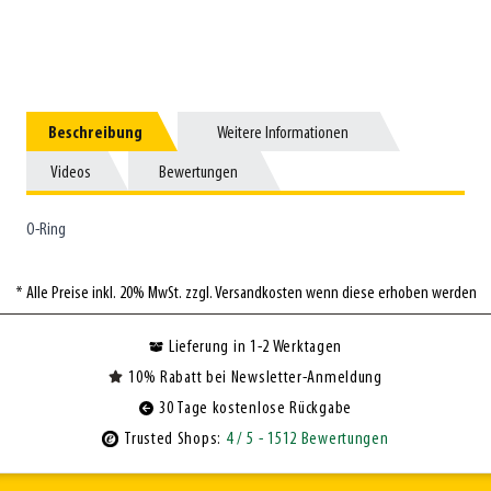
Beschreibung
Beschreibung
Weitere Informationen
Weitere Informationen
Videos
Videos
Bewertungen
Bewertungen
O-Ring
* Alle Preise inkl. 20% MwSt. zzgl. Versandkosten wenn diese erhoben werden
Lieferung in 1-2 Werktagen
10% Rabatt bei Newsletter-Anmeldung
30 Tage kostenlose Rückgabe
Trusted Shops:
4
/ 5
- 1512 Bewertungen