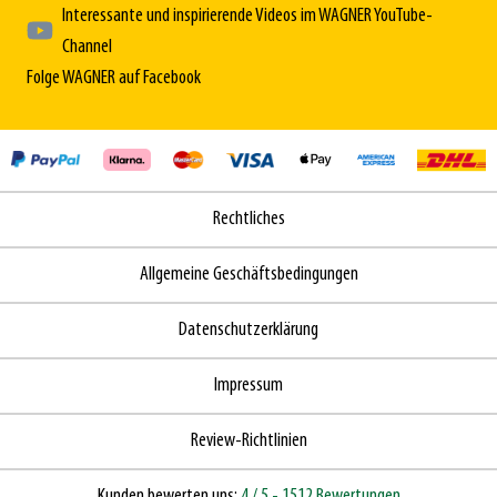
Interessante und inspirierende Videos im WAGNER YouTube-
Channel
Folge WAGNER auf Facebook
Rechtliches
Allgemeine Geschäftsbedingungen
Datenschutzerklärung
Impressum
Review-Richtlinien
Kunden bewerten uns:
4
/ 5
- 1512 Bewertungen