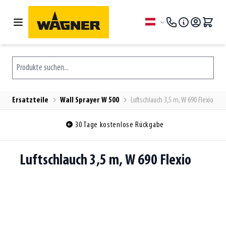
Zum Inhalt springen
Sprache
Produkte suchen...
Ersatzteile
Wall Sprayer W 500
Luftschlauch 3,5 m, W 690 Flexio
30 Tage kostenlose Rückgabe
Luftschlauch 3,5 m, W 690 Flexio