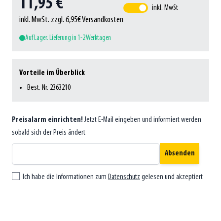
11,95 €
inkl. MwSt
inkl. MwSt. zzgl. 6,95€ Versandkosten
Auf Lager. Lieferung in 1-2 Werktagen
Vorteile im Überblick
Best. Nr. 2363210
Preisalarm einrichten!
Jetzt E-Mail eingeben und informiert werden
sobald sich der Preis ändert
Absenden
Ich habe die Informationen zum
Datenschutz
gelesen und akzeptiert