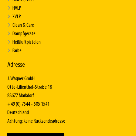
HVLP
XVLP
Clean & Care
Dampfgeräte
Heißluftpistolen
Farbe
Adresse
J. Wagner GmbH
Otto-Lilienthal-Straße 18
88677 Markdorf
+49 (0) 7544 - 505 1541
Deutschland
Achtung: keine Rücksendeadresse