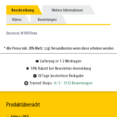
Beschreibung
Beschreibung
Weitere Informationen
Weitere Informationen
Videos
Videos
Bewertungen
Bewertungen
Düsenset, W 950 Flexio
* Alle Preise inkl. 20% MwSt. zzgl. Versandkosten wenn diese erhoben werden
Lieferung in 1-2 Werktagen
10% Rabatt bei Newsletter-Anmeldung
30 Tage kostenlose Rückgabe
Trusted Shops:
4
/ 5
- 1512 Bewertungen
Produktübersicht
Airless / HEA