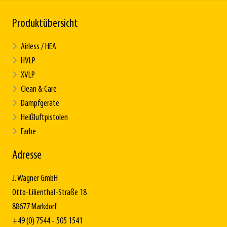
Produktübersicht
Airless / HEA
HVLP
XVLP
Clean & Care
Dampfgeräte
Heißluftpistolen
Farbe
Adresse
J. Wagner GmbH
Otto-Lilienthal-Straße 18
88677 Markdorf
+49 (0) 7544 - 505 1541