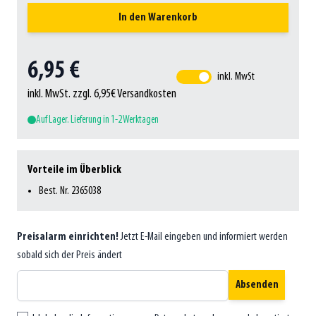
In den Warenkorb
6,95 €
inkl. MwSt
inkl. MwSt. zzgl. 6,95€ Versandkosten
Auf Lager. Lieferung in 1-2 Werktagen
Vorteile im Überblick
Best. Nr. 2365038
Preisalarm einrichten!
Jetzt E-Mail eingeben und informiert werden
sobald sich der Preis ändert
Absenden