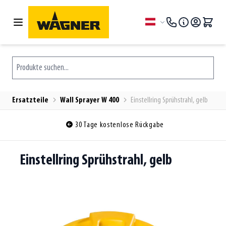
Zum Inhalt springen
Sprache
Produkte suchen...
Ersatzteile
Wall Sprayer W 400
Einstellring Sprühstrahl, gelb
30 Tage kostenlose Rückgabe
Einstellring Sprühstrahl, gelb