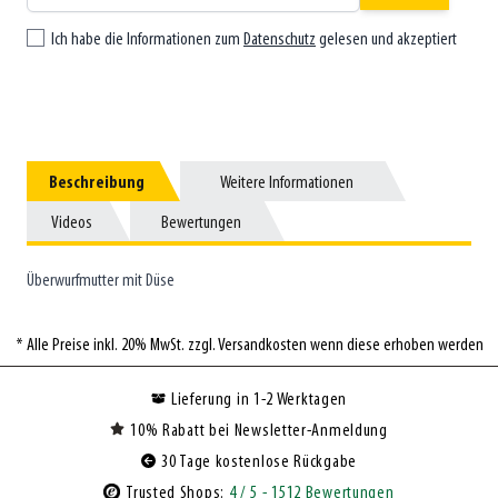
Ich habe die Informationen zum
Datenschutz
gelesen und akzeptiert
Beschreibung
Beschreibung
Weitere Informationen
Weitere Informationen
Videos
Videos
Bewertungen
Bewertungen
Überwurfmutter mit Düse
* Alle Preise inkl. 20% MwSt. zzgl. Versandkosten wenn diese erhoben werden
Lieferung in 1-2 Werktagen
10% Rabatt bei Newsletter-Anmeldung
30 Tage kostenlose Rückgabe
Trusted Shops:
4
/ 5
- 1512 Bewertungen