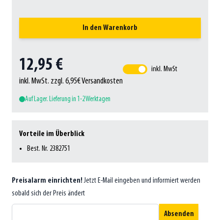
In den Warenkorb
12,95 €
inkl. MwSt
inkl. MwSt. zzgl. 6,95€ Versandkosten
Auf Lager. Lieferung in 1-2 Werktagen
Vorteile im Überblick
Best. Nr. 2382751
Preisalarm einrichten!
Jetzt E-Mail eingeben und informiert werden
sobald sich der Preis ändert
Absenden