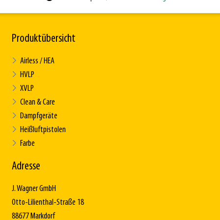
Produktübersicht
Airless / HEA
HVLP
XVLP
Clean & Care
Dampfgeräte
Heißluftpistolen
Farbe
Adresse
J. Wagner GmbH
Otto-Lilienthal-Straße 18
88677 Markdorf