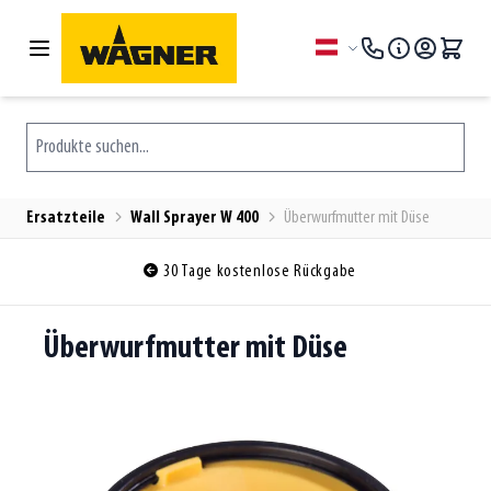
Zum Inhalt springen
Sprache
Produkte suchen...
Ersatzteile
Wall Sprayer W 400
Überwurfmutter mit Düse
30 Tage kostenlose Rückgabe
Überwurfmutter mit Düse