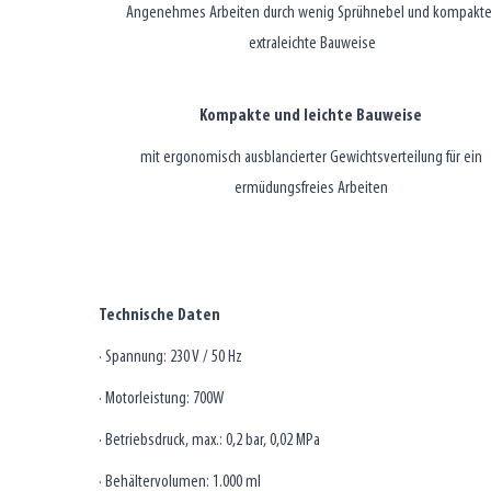
Angenehmes Arbeiten durch wenig Sprühnebel und kompakte
extraleichte Bauweise
Kompakte und leichte Bauweise
mit ergonomisch ausblancierter Gewichtsverteilung für ein
ermüdungsfreies Arbeiten
Technische Daten
· Spannung: 230 V / 50 Hz
· Motorleistung: 700W
· Betriebsdruck, max.: 0,2 bar, 0,02 MPa
· Behältervolumen: 1.000 ml