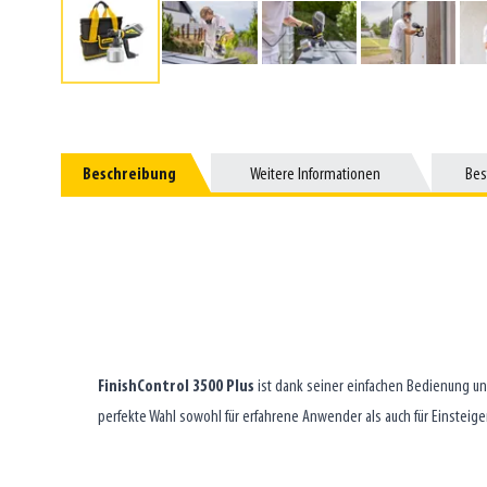
Beschreibung
Beschreibung
Weitere Informationen
Weitere Informationen
Best
Bes
FinishControl 3500 Plus
ist dank seiner einfachen Bedienung 
perfekte Wahl sowohl für erfahrene Anwender als auch für Einsteiger