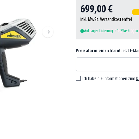
699,00 €
inkl. MwSt. Versandkostenfrei
Auf Lager. Lieferung in 1-2 Werktagen
Preisalarm einrichten!
Jetzt E-Ma
Ich habe die Informationen zum
D