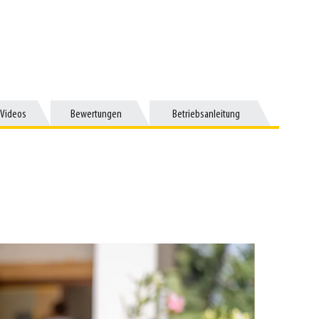
Videos
Videos
Bewertungen
Bewertungen
Betriebsanleitung
Betriebsanleitung