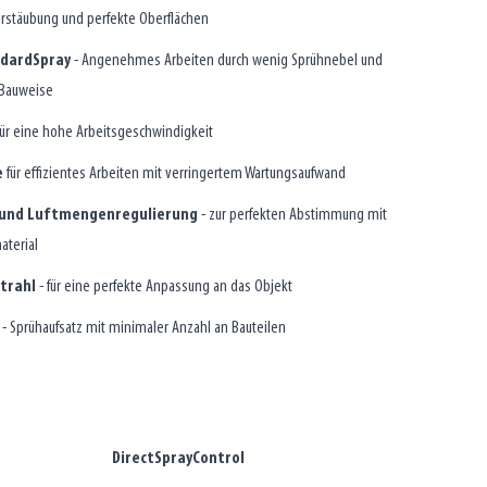
zerstäubung und perfekte Oberflächen
ndardSpray
- Angenehmes Arbeiten durch wenig Sprühnebel und
 Bauweise
ür eine hohe Arbeitsgeschwindigkeit
e
für effizientes Arbeiten mit verringertem Wartungsaufwand
- und Luftmengenregulierung
- zur perfekten Abstimmung mit
aterial
strahl
- für eine perfekte Anpassung an das Objekt
- Sprühaufsatz mit minimaler Anzahl an Bauteilen
DirectSprayControl