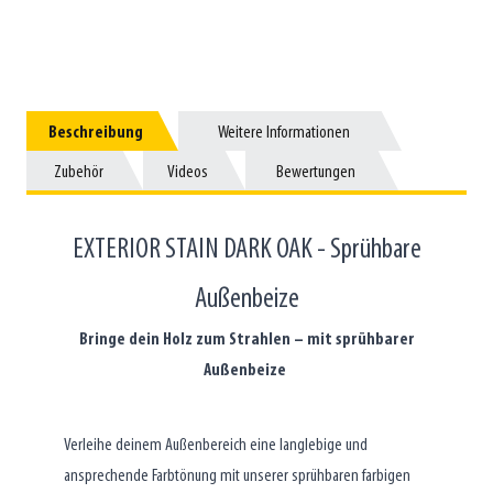
Beschreibung
Beschreibung
Weitere Informationen
Weitere Informationen
Zubehör
Zubehör
Videos
Videos
Bewertungen
Bewertungen
EXTERIOR STAIN DARK OAK - Sprühbare
Außenbeize
Bringe dein Holz zum Strahlen – mit sprühbarer
Außenbeize
Verleihe deinem Außenbereich eine langlebige und
ansprechende Farbtönung mit unserer sprühbaren farbigen