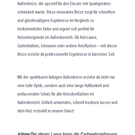
Außenbeize, die speziell für den Einsatz mit Sprühgeräten
entwickelt wurde. Diese innovative Beize sorgt für schnellere
und gleichmäßigere Ergebnisse im Vergleich zu
herkömmlicher Farbe und eignet sich perfekt für
Holzuntergründe im Außenbereich. Ob Holzzäune,
Gartenhütten, Scheunen oder andere Holzflächen – mit dieser
Beize erzielst du professionelle Ergebnisse in kürzester Zeit.
Mit der sprühbaren farbigen Außenbeize erzielst du nicht nur
eine tolle Optik, sondern auch eine lange Haltbarkeit und
umfassenden Schutz für alle Holzoberflächen im
Außenbereich. Einfach anwenden, schnell trocknen lassen und
dein Holz erstrahlt in neuem Glanz!
Bei dieser Lasur kann die Farbwahrnehmung
Achtung: