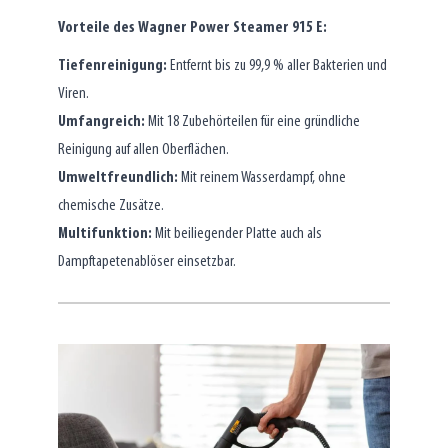
Vorteile des Wagner Power Steamer 915 E:
Tiefenreinigung:
Entfernt bis zu 99,9 % aller Bakterien und
Viren.
Umfangreich:
Mit 18 Zubehörteilen für eine gründliche
Reinigung auf allen Oberflächen.
Umweltfreundlich:
Mit reinem Wasserdampf, ohne
chemische Zusätze.
Multifunktion:
Mit beiliegender Platte auch als
Dampftapetenablöser einsetzbar.