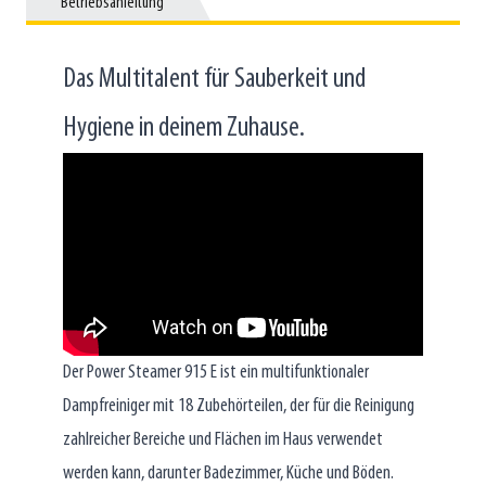
Betriebsanleitung
Betriebsanleitung
Das Multitalent für Sauberkeit und
Hygiene in deinem Zuhause.
Der Power Steamer 915 E ist ein multifunktionaler
Dampfreiniger mit 18 Zubehörteilen, der für die Reinigung
zahlreicher Bereiche und Flächen im Haus verwendet
werden kann, darunter Badezimmer, Küche und Böden.