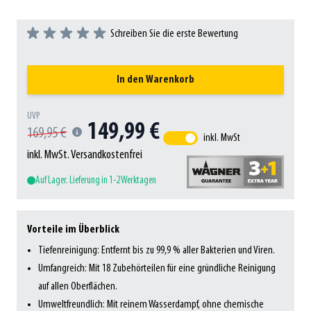
Schreiben Sie die erste Bewertung
In den Warenkorb
UVP
149,99 €
169,95 €
inkl. MwSt
inkl. MwSt. Versandkostenfrei
Auf Lager. Lieferung in 1-2 Werktagen
Vorteile im Überblick
Tiefenreinigung: Entfernt bis zu 99,9 % aller Bakterien und Viren.
Umfangreich: Mit 18 Zubehörteilen für eine gründliche Reinigung
auf allen Oberflächen.
Umweltfreundlich: Mit reinem Wasserdampf, ohne chemische