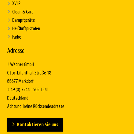
XVLP
Clean & Care
Dampfgeräte
Heißluftpistolen
Farbe
Adresse
J. Wagner GmbH
Otto-Lilienthal-Straße 18
88677 Markdorf
+49 (0) 7544 - 505 1541
Deutschland
Achtung: keine Rücksendeadresse
Kontaktieren Sie uns