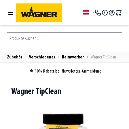
Zum Inhalt springen
Sprache
Produkte suchen...
Zubehör
Verschiedenes
Heimwerker
Wagner TipClean
10% Rabatt bei Newsletter-Anmeldung
Wagner TipClean