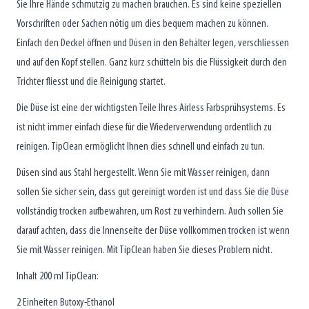
Sie Ihre Hände schmutzig zu machen brauchen. Es sind keine speziellen
Vorschriften oder Sachen nötig um dies bequem machen zu können.
Einfach den Deckel öffnen und Düsen in den Behälter legen, verschliessen
und auf den Kopf stellen. Ganz kurz schütteln bis die Flüssigkeit durch den
Trichter fliesst und die Reinigung startet.
Die Düse ist eine der wichtigsten Teile Ihres Airless Farbsprühsystems. Es
ist nicht immer einfach diese für die Wiederverwendung ordentlich zu
reinigen. TipClean ermöglicht Ihnen dies schnell und einfach zu tun.
Düsen sind aus Stahl hergestellt. Wenn Sie mit Wasser reinigen, dann
sollen Sie sicher sein, dass gut gereinigt worden ist und dass Sie die Düse
vollständig trocken aufbewahren, um Rost zu verhindern. Auch sollen Sie
darauf achten, dass die Innenseite der Düse vollkommen trocken ist wenn
Sie mit Wasser reinigen. Mit TipClean haben Sie dieses Problem nicht.
Inhalt 200 ml TipClean:
2 Einheiten Butoxy-Ethanol