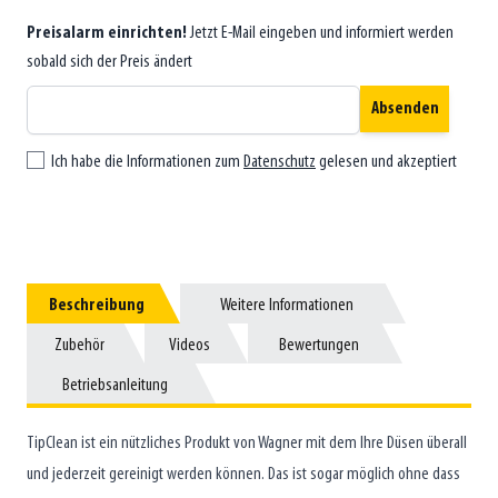
Preisalarm einrichten!
Jetzt E-Mail eingeben und informiert werden
sobald sich der Preis ändert
Absenden
Ich habe die Informationen zum
Datenschutz
gelesen und akzeptiert
Beschreibung
Beschreibung
Weitere Informationen
Weitere Informationen
Zubehör
Zubehör
Videos
Videos
Bewertungen
Bewertungen
Betriebsanleitung
Betriebsanleitung
TipClean ist ein nützliches Produkt von Wagner mit dem Ihre Düsen überall
und jederzeit gereinigt werden können. Das ist sogar möglich ohne dass