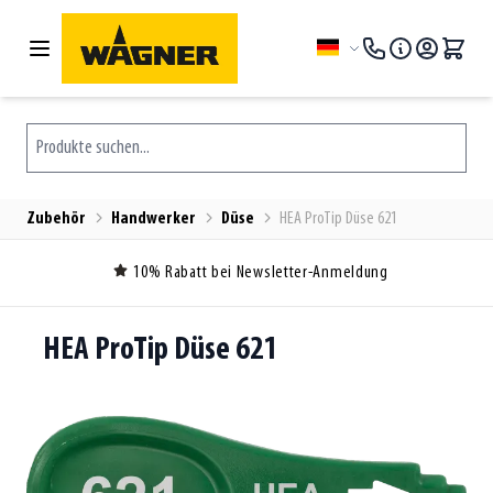
Zum Inhalt springen
Sprache
Produkte suchen...
Zubehör
Handwerker
Düse
HEA ProTip Düse 621
10% Rabatt bei Newsletter-Anmeldung
HEA ProTip Düse 621