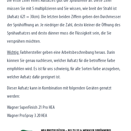
Die erste Ziffer eines Aufsatzes gibt die Sprühbreite an. Diese Ziffer
müssen Sie mit 5 multiplizieren und Sie wissen, wie breit der Strahl ist
(Aufsatz 621 = 30cm). Die letzten beiden Ziffern geben den Durchmesser
der Sprühöffnung an. Je niedriger die Zahl, desto kleiner die Öffnung des
Sprühaufsatzes und desto dünner muss die Flüssigkeit sein, die Sie
versprühen möchten.
Wichtig:
Farbhersteller geben eine Arbeitsbeschreibung heraus. Darin
können Sie genau nachlesen, welcher Aufsatz für die betroffene Farbe
empfohlen wird. Es ist für uns schwierig, für alle Sorten Farbe anzugeben,
welcher Aufsatz dafür geeignet ist.
Dieser Aufsatz kann in Kombination mit folgenden Geräten genutzt
werden:
Wagner SuperFinish 21 Pro HEA
Wagner ProSpray 3.20 HEA