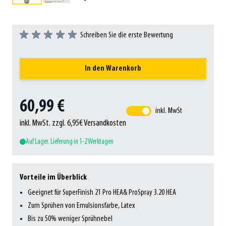
Schreiben Sie die erste Bewertung
In den Warenkorb
60,99 €
inkl. MwSt
inkl. MwSt. zzgl. 6,95€ Versandkosten
Auf Lager. Lieferung in 1-2 Werktagen
Vorteile im Überblick
Geeignet für SuperFinish 21 Pro HEA& ProSpray 3.20 HEA
Zum Sprühen von Emulsionsfarbe, Latex
Bis zu 50% weniger Sprühnebel