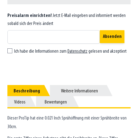
Preisalarm einrichten!
Jetzt E-Mail eingeben und informiert werden
sobald sich der Preis ändert
Absenden
Ich habe die Informationen zum
Datenschutz
gelesen und akzeptiert
Beschreibung
Beschreibung
Weitere Informationen
Weitere Informationen
Videos
Videos
Bewertungen
Bewertungen
Dieser ProTip hat eine 0.021 Inch Sprühöffnung mit einer Sprühbreite von
30cm.