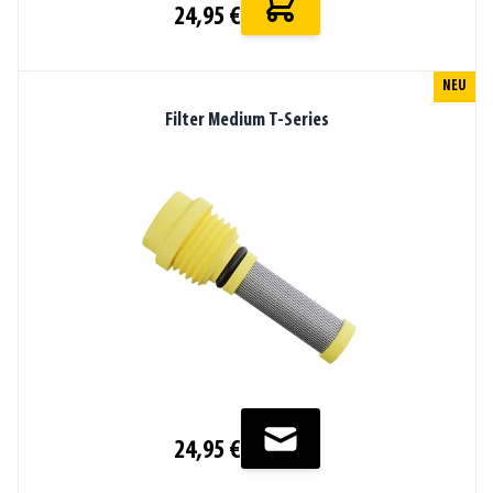
24,95 €
NEU
Filter Medium T-Series
24,95 €