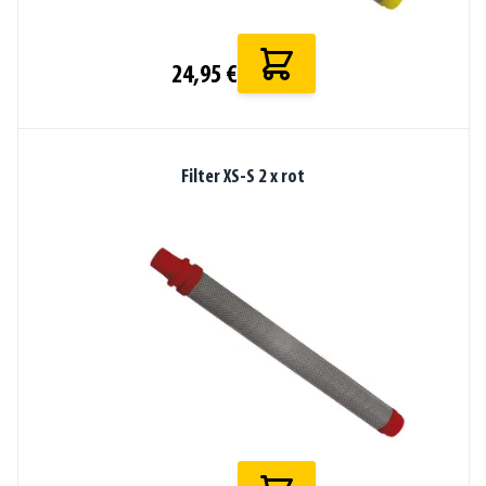
24,95 €
Filter XS-S 2 x rot