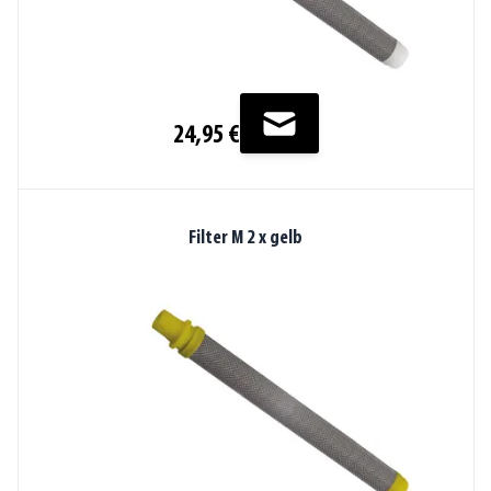
24,95 €
Filter M 2 x gelb