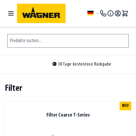
Zum Inhalt springen
Sprache
Produkte suchen...
30 Tage kostenlose Rückgabe
Filter
NEU
Filter Coarse T-Series