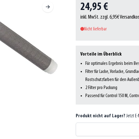
24,95 €
inkl. MwSt. zzgl. 6,95€ Versandko
Nicht lieferbar
Vorteile im Überblick
Für optimales Ergebnis beim Be
Filter für Lacke, Vorlacke, Grund
Rostschutzfarben für den Außen
2 Filter pro Packung
Passend für Control 150 M, Contr
Produkt nicht auf Lager?
Jetzt E