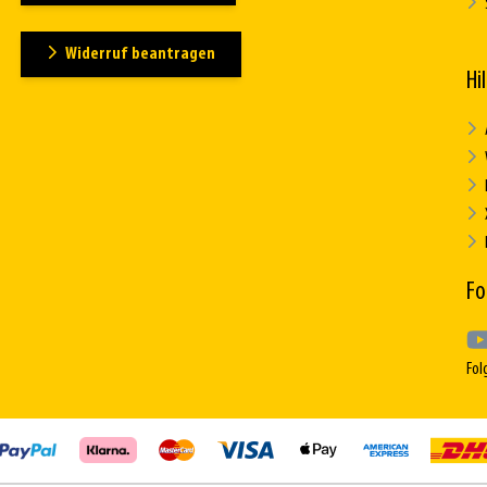
Widerruf beantragen
Hi
Fo
Fol