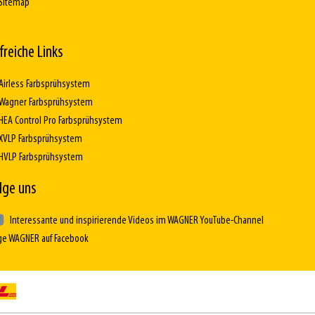
Sitemap
lfreiche Links
Airless Farbsprühsystem
Wagner Farbsprühsystem
HEA Control Pro Farbsprühsystem
XVLP Farbsprühsystem
HVLP Farbsprühsystem
lge uns
Interessante und inspirierende Videos im WAGNER YouTube-Channel
ge WAGNER auf Facebook