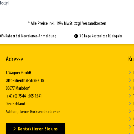
Tectyl
* Alle Preise inkl. 19% MwSt. zzgl. Versandkosten
0% Rabatt bei Newsletter-Anmeldung
30 Tage kostenlose Rückgabe
Adresse
Ku
J. Wagner GmbH
Otto-Lilienthal-Straße 18
88677 Markdorf
+49 (0) 7544 - 505 1541
Deutschland
Achtung: keine Rücksendeadresse
Kontaktieren Sie uns