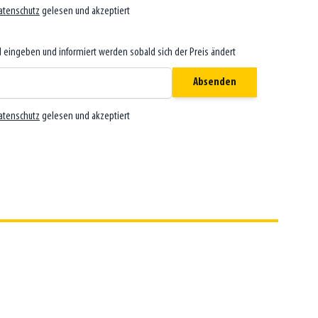
atenschutz
gelesen und akzeptiert
il eingeben und informiert werden sobald sich der Preis ändert
Absenden
atenschutz
gelesen und akzeptiert