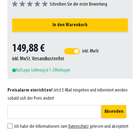
Schreiben Sie die erste Bewertung
In den Warenkorb
149,88 €
inkl. MwSt
inkl. MwSt. Versandkostenfrei
Auf Lager. Lieferung in 1-2 Werktagen
Preisalarm einrichten!
Jetzt E-Mail eingeben und informiert werden
sobald sich der Preis ändert
Absenden
Ich habe die Informationen zum
Datenschutz
gelesen und akzeptiert