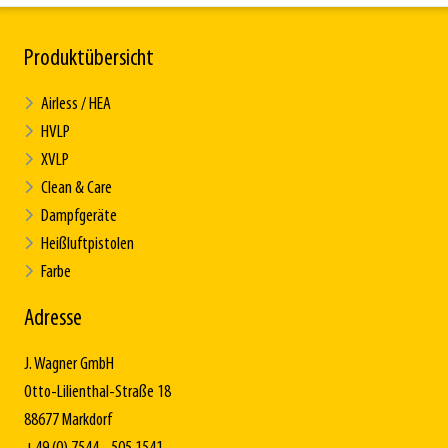
Produktübersicht
Airless / HEA
HVLP
XVLP
Clean & Care
Dampfgeräte
Heißluftpistolen
Farbe
Adresse
J. Wagner GmbH
Otto-Lilienthal-Straße 18
88677 Markdorf