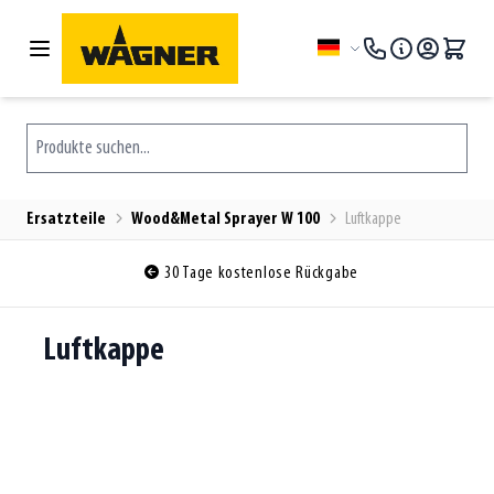
Zum Inhalt springen
Sprache
Produkte suchen...
Ersatzteile
Wood&Metal Sprayer W 100
Luftkappe
30 Tage kostenlose Rückgabe
Luftkappe