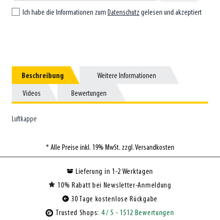
Ich habe die Informationen zum
Datenschutz
gelesen und akzeptiert
Beschreibung
Beschreibung
Weitere Informationen
Weitere Informationen
Videos
Videos
Bewertungen
Bewertungen
Luftkappe
* Alle Preise inkl. 19% MwSt. zzgl. Versandkosten
Lieferung in 1-2 Werktagen
10% Rabatt bei Newsletter-Anmeldung
30 Tage kostenlose Rückgabe
Trusted Shops:
4
/ 5
- 1512 Bewertungen