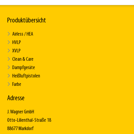
Produktübersicht
Airless / HEA
HVLP
XVLP
Clean & Care
Dampfgeräte
Heißluftpistolen
Farbe
Adresse
J. Wagner GmbH
Otto-Lilienthal-Straße 18
88677 Markdorf