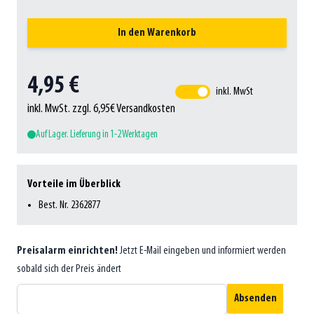
In den Warenkorb
4,95 €
inkl. MwSt
inkl. MwSt. zzgl. 6,95€ Versandkosten
Auf Lager. Lieferung in 1-2 Werktagen
Vorteile im Überblick
Best. Nr. 2362877
Preisalarm einrichten!
Jetzt E-Mail eingeben und informiert werden
sobald sich der Preis ändert
Absenden