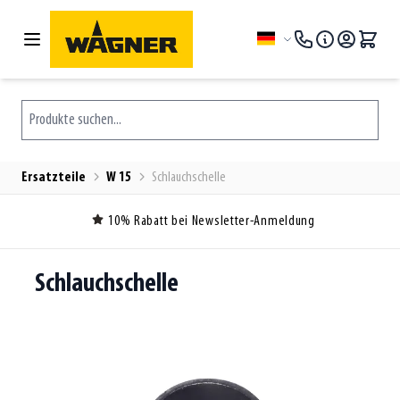
Zum Inhalt springen
Sprache
Produkte suchen...
Ersatzteile
W 15
Schlauchschelle
10% Rabatt bei Newsletter-Anmeldung
Schlauchschelle