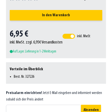
In den Warenkorb
6,95 €
inkl. MwSt
inkl. MwSt. zzgl. 6,95€ Versandkosten
Auf Lager. Lieferung in 1-2 Werktagen
Vorteile im Überblick
Best. Nr. 327226
Preisalarm einrichten!
Jetzt E-Mail eingeben und informiert werden
sobald sich der Preis ändert
Absenden