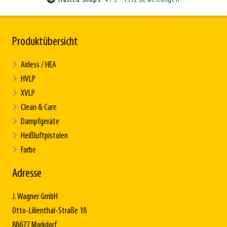
Produktübersicht
Airless / HEA
HVLP
XVLP
Clean & Care
Dampfgeräte
Heißluftpistolen
Farbe
Adresse
J. Wagner GmbH
Otto-Lilienthal-Straße 18
88677 Markdorf