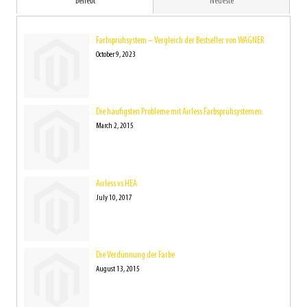
Beliebt
Neueste
Farbsprühsystem – Vergleich der Bestseller von WAGNER
October 9, 2023
Die häufigsten Probleme mit Airless Farbsprühsystemen.
March 2, 2015
Airless vs HEA
July 10, 2017
Die Verdünnung der Farbe
August 13, 2015