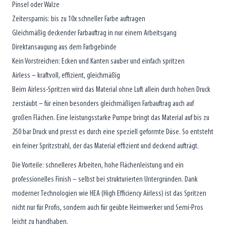
Pinsel oder Walze
Zeitersparnis: bis zu 10x schneller Farbe auftragen
Gleichmäßig deckender Farbauftrag in nur einem Arbeitsgang
Direktansaugung aus dem Farbgebinde
Kein Vorstreichen: Ecken und Kanten sauber und einfach spritzen
Airless – kraftvoll, effizient, gleichmäßig
Beim Airless-Spritzen wird das Material ohne Luft allein durch hohen Druck
zerstäubt – für einen besonders gleichmäßigen Farbauftrag auch auf
großen Flächen. Eine leistungsstarke Pumpe bringt das Material auf bis zu
250 bar Druck und presst es durch eine speziell geformte Düse. So entsteht
ein feiner Spritzstrahl, der das Material effizient und deckend aufträgt.
Die Vorteile: schnelleres Arbeiten, hohe Flächenleistung und ein
professionelles Finish – selbst bei strukturierten Untergründen. Dank
moderner Technologien wie HEA (High Efficiency Airless) ist das Spritzen
nicht nur für Profis, sondern auch für geübte Heimwerker und Semi-Pros
leicht zu handhaben.