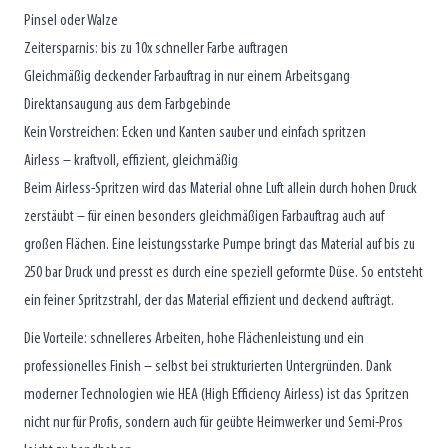
Pinsel oder Walze
Zeitersparnis: bis zu 10x schneller Farbe auftragen
Gleichmäßig deckender Farbauftrag in nur einem Arbeitsgang
Direktansaugung aus dem Farbgebinde
Kein Vorstreichen: Ecken und Kanten sauber und einfach spritzen
Airless – kraftvoll, effizient, gleichmäßig
Beim Airless-Spritzen wird das Material ohne Luft allein durch hohen Druck
zerstäubt – für einen besonders gleichmäßigen Farbauftrag auch auf
großen Flächen. Eine leistungsstarke Pumpe bringt das Material auf bis zu
250 bar Druck und presst es durch eine speziell geformte Düse. So entsteht
ein feiner Spritzstrahl, der das Material effizient und deckend aufträgt.
Die Vorteile: schnelleres Arbeiten, hohe Flächenleistung und ein
professionelles Finish – selbst bei strukturierten Untergründen. Dank
moderner Technologien wie HEA (High Efficiency Airless) ist das Spritzen
nicht nur für Profis, sondern auch für geübte Heimwerker und Semi-Pros