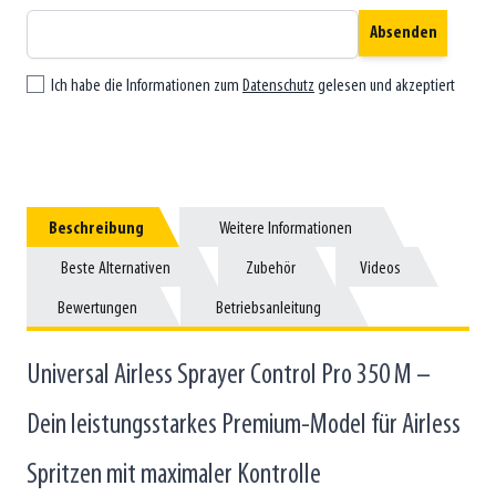
Absenden
Ich habe die Informationen zum
Datenschutz
gelesen und akzeptiert
Beschreibung
Beschreibung
Weitere Informationen
Weitere Informationen
Beste Alternativen
Beste Alternativen
Zubehör
Zubehör
Videos
Videos
Bewertungen
Bewertungen
Betriebsanleitung
Betriebsanleitung
Universal Airless Sprayer Control Pro 350 M –
Dein leistungsstarkes Premium-Model für Airless
Spritzen mit maximaler Kontrolle