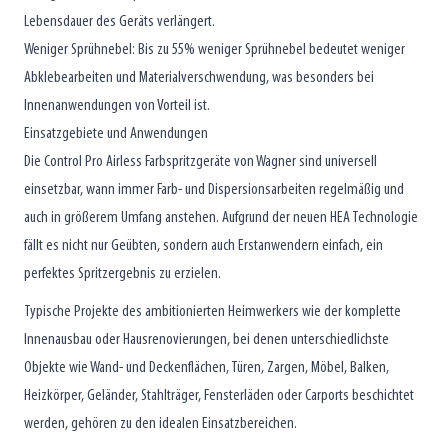
Lebensdauer des Geräts verlängert.
Weniger Sprühnebel: Bis zu 55% weniger Sprühnebel bedeutet weniger
Abklebearbeiten und Materialverschwendung, was besonders bei
Innenanwendungen von Vorteil ist.
Einsatzgebiete und Anwendungen
Die Control Pro Airless Farbspritzgeräte von Wagner sind universell
einsetzbar, wann immer Farb- und Dispersionsarbeiten regelmäßig und
auch in größerem Umfang anstehen. Aufgrund der neuen HEA Technologie
fällt es nicht nur Geübten, sondern auch Erstanwendern einfach, ein
perfektes Spritzergebnis zu erzielen.
Typische Projekte des ambitionierten Heimwerkers wie der komplette
Innenausbau oder Hausrenovierungen, bei denen unterschiedlichste
Objekte wie Wand- und Deckenflächen, Türen, Zargen, Möbel, Balken,
Heizkörper, Geländer, Stahlträger, Fensterläden oder Carports beschichtet
werden, gehören zu den idealen Einsatzbereichen.