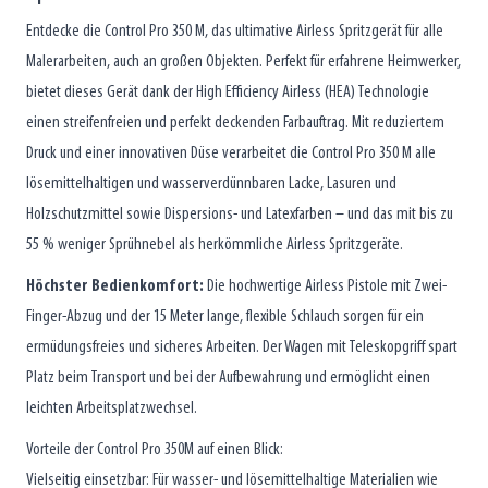
Entdecke die Control Pro 350 M, das ultimative Airless Spritzgerät für alle
Malerarbeiten, auch an großen Objekten. Perfekt für erfahrene Heimwerker,
bietet dieses Gerät dank der High Efficiency Airless (HEA) Technologie
einen streifenfreien und perfekt deckenden Farbauftrag. Mit reduziertem
Druck und einer innovativen Düse verarbeitet die Control Pro 350 M alle
lösemittelhaltigen und wasserverdünnbaren Lacke, Lasuren und
Holzschutzmittel sowie Dispersions- und Latexfarben – und das mit bis zu
55 % weniger Sprühnebel als herkömmliche Airless Spritzgeräte.
Höchster Bedienkomfort:
Die hochwertige Airless Pistole mit Zwei-
Finger-Abzug und der 15 Meter lange, flexible Schlauch sorgen für ein
ermüdungsfreies und sicheres Arbeiten. Der Wagen mit Teleskopgriff spart
Platz beim Transport und bei der Aufbewahrung und ermöglicht einen
leichten Arbeitsplatzwechsel.
Vorteile der Control Pro 350M auf einen Blick:
Vielseitig einsetzbar: Für wasser- und lösemittelhaltige Materialien wie