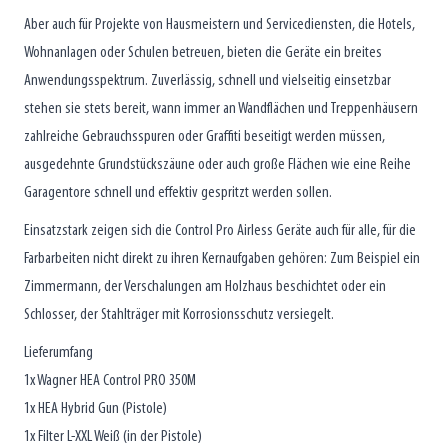
Aber auch für Projekte von Hausmeistern und Servicediensten, die Hotels,
Wohnanlagen oder Schulen betreuen, bieten die Geräte ein breites
Anwendungsspektrum. Zuverlässig, schnell und vielseitig einsetzbar
stehen sie stets bereit, wann immer an Wandflächen und Treppenhäusern
zahlreiche Gebrauchsspuren oder Graffiti beseitigt werden müssen,
ausgedehnte Grundstückszäune oder auch große Flächen wie eine Reihe
Garagentore schnell und effektiv gespritzt werden sollen.
Einsatzstark zeigen sich die Control Pro Airless Geräte auch für alle, für die
Farbarbeiten nicht direkt zu ihren Kernaufgaben gehören: Zum Beispiel ein
Zimmermann, der Verschalungen am Holzhaus beschichtet oder ein
Schlosser, der Stahlträger mit Korrosionsschutz versiegelt.
Lieferumfang
1x Wagner HEA Control PRO 350M
1x HEA Hybrid Gun (Pistole)
1x Filter L-XXL Weiß (in der Pistole)