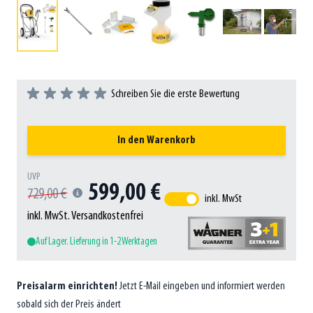
Schreiben Sie die erste Bewertung
In den Warenkorb
UVP
599,00 €
729,00 €
inkl. MwSt
inkl. MwSt. Versandkostenfrei
Auf Lager. Lieferung in 1-2 Werktagen
Preisalarm einrichten!
Jetzt E-Mail eingeben und informiert werden
sobald sich der Preis ändert