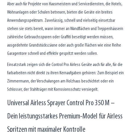
Aber auch für Projekte von Hausmeistern und Servicediensten, die Hotels,
Wohnanlagen oder Schulen betreuen, bieten die Geräte ein breites
Anwendungsspektrum. Zuverlässig, schnell und vielseitig einsetzbar
stehen sie stets bereit, wann immer an Wandflächen und Treppenhäusern
zahlreiche Gebrauchsspuren oder Graffiti beseitigt werden müssen,
ausgedehnte Grundstückszäune oder auch große Flächen wie eine Reihe
Garagentore schnell und effektiv gespritzt werden sollen.
Einsatzstark zeigen sich die Control Pro Airless Geräte auch für alle, für die
Farbarbeiten nicht direkt zu ihren Kernaufgaben gehören: Zum Beispiel ein
Zimmermann, der Verschalungen am Holzhaus beschichtet oder ein
Schlosser, der Stahlträger mit Korrosionsschutz versiegelt.
Universal Airless Sprayer Control Pro 350 M –
Dein leistungsstarkes Premium-Model für Airless
Spritzen mit maximaler Kontrolle