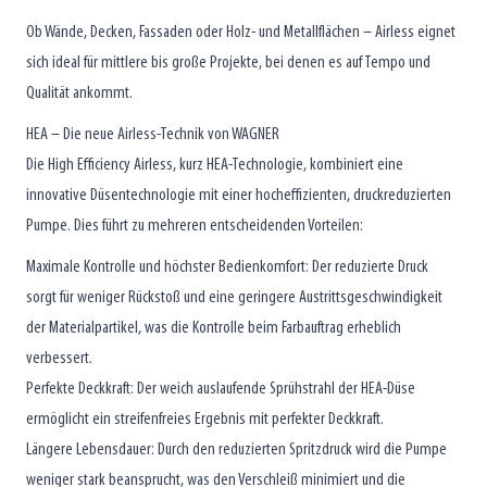
Ob Wände, Decken, Fassaden oder Holz- und Metallflächen – Airless eignet
sich ideal für mittlere bis große Projekte, bei denen es auf Tempo und
Qualität ankommt.
HEA – Die neue Airless-Technik von WAGNER
Die High Efficiency Airless, kurz HEA-Technologie, kombiniert eine
innovative Düsentechnologie mit einer hocheffizienten, druckreduzierten
Pumpe. Dies führt zu mehreren entscheidenden Vorteilen:
Maximale Kontrolle und höchster Bedienkomfort: Der reduzierte Druck
sorgt für weniger Rückstoß und eine geringere Austrittsgeschwindigkeit
der Materialpartikel, was die Kontrolle beim Farbauftrag erheblich
verbessert.
Perfekte Deckkraft: Der weich auslaufende Sprühstrahl der HEA-Düse
ermöglicht ein streifenfreies Ergebnis mit perfekter Deckkraft.
Längere Lebensdauer: Durch den reduzierten Spritzdruck wird die Pumpe
weniger stark beansprucht, was den Verschleiß minimiert und die