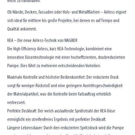
leicht zu handhaben.
Ob Wände, Decken, Fassaden oder Holz- und Metallflächen – Airless eignet
sich ideal für mittlere bis große Projekte, bei denen es auf Tempo und
Qualität ankommt.
HEA – Die neue Airless-Technik von WAGNER
Die High Efficiency Airless, kurz HEA-Technologie, kombiniert eine
innovative Düsentechnologie mit einer hocheffizienten, druckreduzierten
Pumpe. Dies führt zu mehreren entscheidenden Vorteilen:
Maximale Kontrolle und höchster Bedienkomfort: Der reduzierte Druck
sorgt für weniger Rückstoß und eine geringere Austrittsgeschwindigkeit
der Materialpartikel, was die Kontrolle beim Farbauftrag erheblich
verbessert.
Perfekte Deckkraft: Der weich auslaufende Sprühstrahl der HEA-Düse
ermöglicht ein streifenfreies Ergebnis mit perfekter Deckkraft.
Längere Lebensdauer: Durch den reduzierten Spritzdruck wird die Pumpe