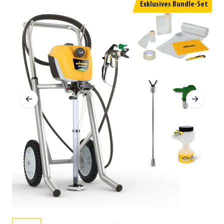
Exklusives Bundle-Set