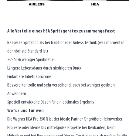
Alle Vorteile eines HEA Spritzgerätes zusammengefasst
Besseres Spritzbild als bei traditioneller Airless Technik (was momentan
der höchste Standard ist)
+/- 55% weniger Sprühnebel
Längere Lebensdauer durch niedrigeren Druck
Einfachere Inbetriebnahme
Bessere Kontrolle und sehr verzeihend, auch bei weniger geübten
Anwendern
Speziell entwickelte Düsen für ein optimales Ergebnis
Wofür und für wen
Die Wagner HEA Pro 350 R ist der ideale Partner für größere Heimwerker
Projekte oder kleine bis mittelgroße Projekte bei Neubauten, beim