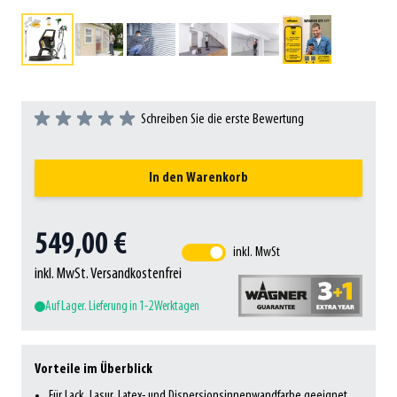
Schreiben Sie die erste Bewertung
In den Warenkorb
549,00 €
inkl. MwSt
inkl. MwSt. Versandkostenfrei
Auf Lager. Lieferung in 1-2 Werktagen
Vorteile im Überblick
Für Lack, Lasur, Latex- und Dispersionsinnenwandfarbe geeignet