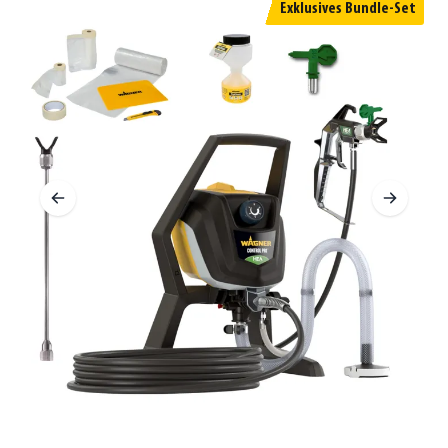
Exklusives Bundle-Set