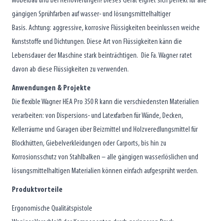
Möbelbau und bei Renovierungen! Dieses Gerät eignet sich perfekt für alle
gängigen Sprühfarben auf wasser- und lösungsmittelhaltiger
Basis.
Achtung: aggressive, korrosive Flüssigkeiten beeinlussen weiche
Kunststoffe und Dichtungen. Diese Art von Flüssigkeiten känn die
Lebensdauer der Maschine stark beinträchtigen. Die Fa. Wagner ratet
davon ab diese Flüssigkeiten zu verwenden.
Anwendungen & Projekte
Die flexible Wagner HEA Pro 350 R kann die verschiedensten Materialien
verarbeiten: von Dispersions- und Latexfarben für Wände, Decken,
Kellerräume und Garagen über Beizmittel und Holzveredlungsmittel für
Blockhütten, Giebelverkleidungen oder Carports, bis hin zu
Korrosionsschutz von Stahlbalken – alle gängigen wasserlöslichen und
lösungsmittelhaltigen Materialien können einfach aufgesprüht werden.
Produktvorteile
Ergonomische Qualitätspistole