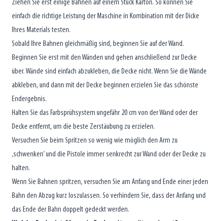
Ziehen Sie erst einige Bahnen auf einem Stück Karton. So können Sie
einfach die richtige Leistung der Maschine in Kombination mit der Dicke
Ihres Materials testen.
Sobald Ihre Bahnen gleichmäßig sind, beginnen Sie auf der Wand.
Beginnen Sie erst mit den Wänden und gehen anschließend zur Decke
über. Wände sind einfach abzukleben, die Decke nicht. Wenn Sie die Wände
abkleben, und dann mit der Decke beginnen erzielen Sie das schönste
Endergebnis.
Halten Sie das Farbsprühsystem ungefähr 20 cm von der Wand oder der
Decke entfernt, um die beste Zerstäubung zu erzielen.
Versuchen Sie beim Spritzen so wenig wie möglich den Arm zu
‚schwenken’ und die Pistole immer senkrecht zur Wand oder der Decke zu
halten.
Wenn Sie Bahnen spritzen, versuchen Sie am Anfang und Ende einer jeden
Bahn den Abzug kurz loszulassen. So verhindern Sie, dass der Anfang und
das Ende der Bahn doppelt gedeckt werden.