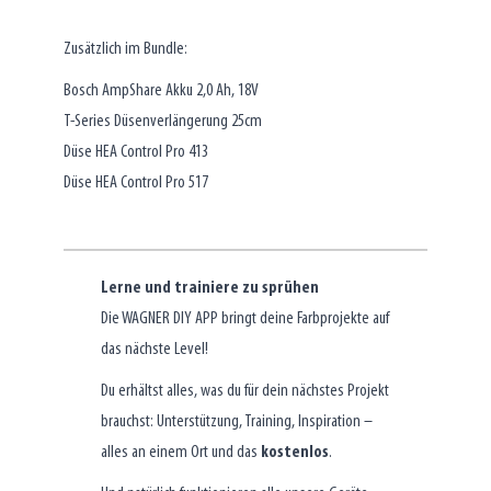
Zusätzlich im Bundle:
Bosch AmpShare Akku 2,0 Ah, 18V
T-Series Düsenverlängerung 25cm
Düse HEA Control Pro 413
Düse HEA Control Pro 517
Lerne und trainiere zu sprühen
Die WAGNER DIY APP bringt deine Farbprojekte auf
das nächste Level!
Du erhältst alles, was du für dein nächstes Projekt
brauchst: Unterstützung, Training, Inspiration –
alles an einem Ort und das
kostenlos
.