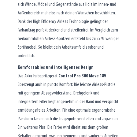
sich Wände, Möbel und Gegenstände aus Holz im Innen- und
Außenbereich mühelos nach deinen Wünschen beschichten.
Dank der High Efficiency Airless Technologie gelingt der
Farbauftrag perfekt deckend und streifenfrei. Im Vergleich zum
herkömmlichen Airless-Spritzen entsteht bis zu 55 % weniger
Sprühnebel. So bleibt dein Arbeitsumfeld sauber und
ordentlich.
Komfortables und intelligentes Design
Das Akku-Farbspritzgerät
Control Pro 300 Move 18V
überzeugt auch in puncto Komfort: Die leichte Airless-Pistole
mit geringem Abzugswiderstand, Drehgelenk und
integriertem Filter liegt angenehm in der Hand und verspricht
ermüdungsfreies Arbeiten. Für eine optimale ergonomische
Passform lassen sich die Tragegurte verstellen und anpassen.
Ein weiteres Plus: Die Farbe wird direkt aus dem großen
Behälter gepumpt, was ein bequemes und sauberes Arbeiten