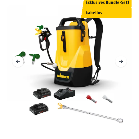
Exklusives Bundle-Set!
kabellos