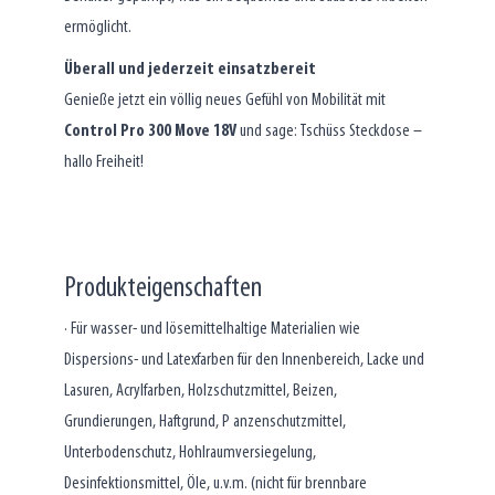
ermöglicht.
Überall und jederzeit einsatzbereit
Genieße jetzt ein völlig neues Gefühl von Mobilität mit
Control Pro 300 Move 18V
und sage: Tschüss Steckdose –
hallo Freiheit!
Produkteigenschaften
· Für wasser- und lösemittelhaltige Materialien wie
Dispersions- und Latexfarben für den Innenbereich, Lacke und
Lasuren, Acrylfarben, Holzschutzmittel, Beizen,
Grundierungen, Haftgrund, P anzenschutzmittel,
Unterbodenschutz, Hohlraumversiegelung,
Desinfektionsmittel, Öle, u.v.m. (nicht für brennbare