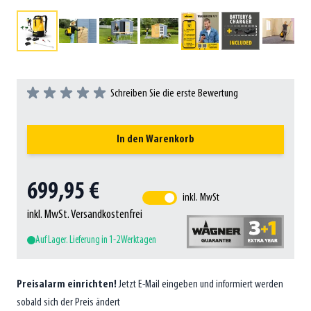
Schreiben Sie die erste Bewertung
In den Warenkorb
699,95 €
inkl. MwSt
inkl. MwSt. Versandkostenfrei
Auf Lager. Lieferung in 1-2 Werktagen
Preisalarm einrichten!
Jetzt E-Mail eingeben und informiert werden
sobald sich der Preis ändert