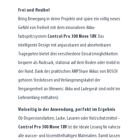
Frei und flexibel
Bring Bewegung in deine Projekte und spüre ein völlig neues
Gefühl von Freiheit mit dem innovativen Akku-
Farbspritzsystem
Control Pro 300 Move 18V
. Das
intelligente Design mit anpassbaren und abnehmbaren
Tragegurten bietet drei verschiedene Einsatzmöglichkeiten:
bequem als Rucksack, stationär auf dem Boden oder mobil in
der Hand. Dank des praktischen AMPShare Akkus von BOSCH
gehören Steckdosen und Verlängerungskabel der
Vergangenheit an (Hinweis: Akku und Ladegerät sind nicht im
Lieferumfang enthalten).
Vielseitig in der Anwendung, perfekt im Ergebnis
Ob Dispersionsfarben, Lacke, Lasuren oder Holzschutzmittel -
Control Pro 300 Move 18V
ist die ideale Lösung für nahezu
alle wasser- und lösemittelhaltigen Materialien. Damit lassen