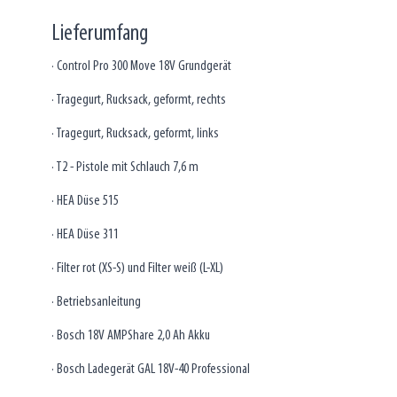
Lieferumfang
· Control Pro 300 Move 18V Grundgerät
· Tragegurt, Rucksack, geformt, rechts
· Tragegurt, Rucksack, geformt, links
· T2 - Pistole mit Schlauch 7,6 m
· HEA Düse 515
· HEA Düse 311
· Filter rot (XS-S) und Filter weiß (L-XL)
· Betriebsanleitung
· Bosch 18V AMPShare 2,0 Ah Akku
· Bosch Ladegerät GAL 18V-40 Professional