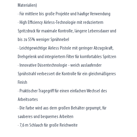
Materialien)
· Für mittlere bis große Projekte und häufige Verwendung
· High Efficiency Airless-Technologie mit reduziertem
Spritzdruck für maximale Kontrolle, längere Lebensdauer und
bis zu 55% weniger Sprühnebel
· Leichtgewichtige Airless Pistole mit geringer Abzugskraft,
Drehgelenk und integriertem Filter für komfortables Spritzen
· Innovative Düsentechnologie - weich auslaufender
Sprühstrahl verbessert die Kontrolle für ein gleichmäßigeres
Finish
· Praktischer Tragegriff für einen einfachen Wechsel des
Arbeitsortes
· Die Farbe wird aus dem großen Behälter gepumpt, für
sauberes und bequemes Arbeiten
· 7,6 m Schlauch für große Reichweite