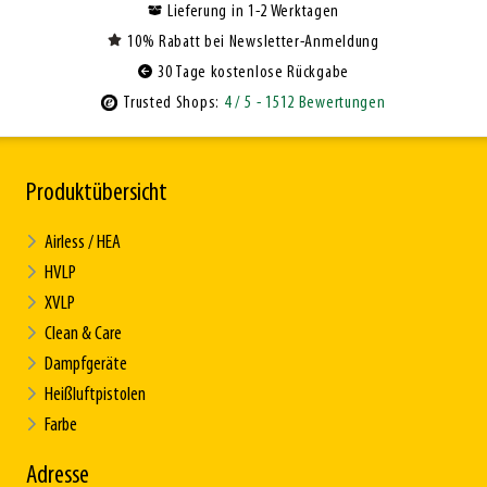
Lieferung in 1-2 Werktagen
10% Rabatt bei Newsletter-Anmeldung
30 Tage kostenlose Rückgabe
Trusted Shops:
4
/ 5
- 1512 Bewertungen
Produktübersicht
Airless / HEA
HVLP
XVLP
Clean & Care
Dampfgeräte
Heißluftpistolen
Farbe
Adresse