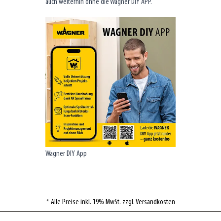
auch weiterhin ohne die Wagner DIY APP.
Wagner DIY App
* Alle Preise inkl. 19% MwSt. zzgl. Versandkosten