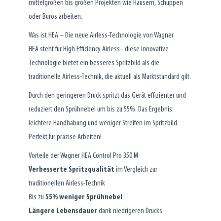
mittelgroßen bis großen Projekten wie Häusern, Schuppen
oder Büros arbeiten.
Was ist HEA – Die neue Airless-Technologie von Wagner
HEA steht für High Efficiency Airless - diese innovative
Technologie bietet ein besseres Spritzbild als die
traditionelle Airless-Technik, die aktuell als Marktstandard gilt.
Durch den geringeren Druck spritzt das Gerät effizienter und
reduziert den Sprühnebel um bis zu 55%. Das Ergebnis:
leichtere Handhabung und weniger Streifen im Spritzbild.
Perfekt für präzise Arbeiten!
Vorteile der Wagner HEA Control Pro 350 M
Verbesserte Spritzqualität
im Vergleich zur
traditionellen Airless-Technik
Bis zu
55% weniger Sprühnebel
Längere Lebensdauer
dank niedrigeren Drucks