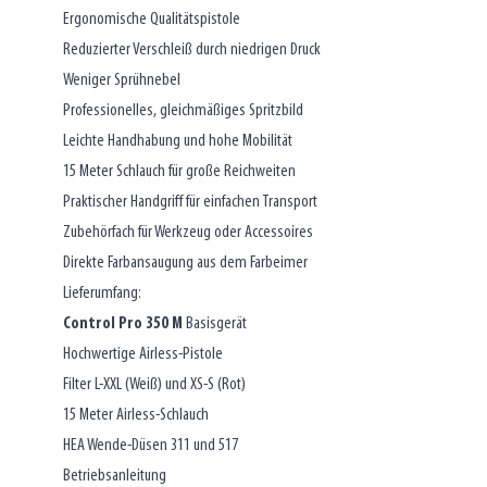
Ergonomische Qualitätspistole
Reduzierter Verschleiß durch niedrigen Druck
Weniger Sprühnebel
Professionelles, gleichmäßiges Spritzbild
Leichte Handhabung und hohe Mobilität
15 Meter Schlauch für große Reichweiten
Praktischer Handgriff für einfachen Transport
Zubehörfach für Werkzeug oder Accessoires
Direkte Farbansaugung aus dem Farbeimer
Lieferumfang:
Control Pro 350 M
Basisgerät
Hochwertige Airless-Pistole
Filter L-XXL (Weiß) und XS-S (Rot)
15 Meter Airless-Schlauch
HEA Wende-Düsen 311 und 517
Betriebsanleitung