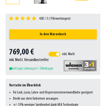
4.85 / 5 (
9
Bewertungen)
In den Warenkorb
769,00 €
inkl. MwSt
inkl. MwSt. Versandkostenfrei
Auf Lager. Lieferung in 1-2 Werktagen
Vorteile im Überblick
Für Lack, Lasur, Latex- und Dispersionsinnenwandfarbe geeignet
Direkt aus dem Farbeimer ansaugen
+/- 55% weniger Sprühnebel dank HEA Technologie