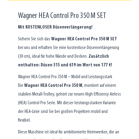
Wagner HEA Control Pro 350 M SET
Mit KOSTENLOSER Düsenverlängerung!
Sichern Sie sich das
Wagner HEA Control Pro 350 M SET
bei uns und erhalten Sie eine kostenlose Düsenverlängerung
(30 cm), ideal für hohe Wände und Decken.
Zusätzlich
enthalten: Düsen 515 und 619 im Wert von 177 €!
Wagner HEA Control Pro 350 M – Mobil und Leistungsstark
Die
Wagner HEA Control Pro 350 M
, montiert auf einem
stabilen Metall-Trolley, gehört zur neuen High Efficiency Airless
(HEA) Control Pro Serie. Mit dieser leistungsstarken Variante
der HEA-Linie sind Sie bei großen Projekten mobil und
flexibel.
Diese Maschine ist ideal für ambitionierte Heimwerker, die an