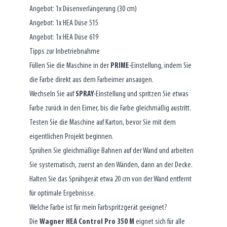
Angebot: 1x Düsenverlängerung (30 cm)
Angebot: 1x HEA Düse 515
Angebot: 1x HEA Düse 619
Tipps zur Inbetriebnahme
Füllen Sie die Maschine in der
PRIME
-Einstellung, indem Sie
die Farbe direkt aus dem Farbeimer ansaugen.
Wechseln Sie auf
SPRAY
-Einstellung und spritzen Sie etwas
Farbe zurück in den Eimer, bis die Farbe gleichmäßig austritt.
Testen Sie die Maschine auf Karton, bevor Sie mit dem
eigentlichen Projekt beginnen.
Sprühen Sie gleichmäßige Bahnen auf der Wand und arbeiten
Sie systematisch, zuerst an den Wänden, dann an der Decke.
Halten Sie das Sprühgerät etwa 20 cm von der Wand entfernt
für optimale Ergebnisse.
Welche Farbe ist für mein Farbspritzgerät geeignet?
Die
Wagner HEA Control Pro 350 M
eignet sich für alle