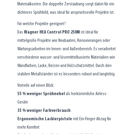
Materialkosten. Die doppelte Zerstäubung sorgt dabei für ein
dichteres Sprühbild, was ideal für anspruchsvolle Projekte ist.
Für welche Projekte geeignet?
Das
Wagner HEA Control PRO 250M
ist ideal für
mittelgroße Projekte wie Neubauten, Renovierungen oder
Wartungsarbeiten im Innen- und Außenbereich. Es verarbeitet
verschiedene wasser- und lösemittelbasierte Materialien wie
Wandfarben, Lacke, Beizen und Holzschutzmittel. Durch den
stabilen Metallständer ist es besonders robust und langlebig.
Vorteile auf einen Blick:
55 % weniger Sprühnebel
als herkömmliche Airless-
Geräte
35 % weniger Farbverbrauch
Ergonomische Lackierpistole
mit Ein-Finger-Abzug für
mehr Komfort