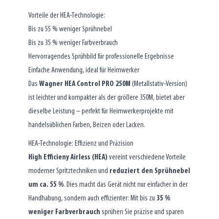
Vorteile der HEA-Technologie:
Bis zu 55 % weniger Sprühnebel
Bis zu 35 % weniger Farbverbrauch
Hervorragendes Sprühbild für professionelle Ergebnisse
Einfache Anwendung, ideal für Heimwerker
Das
Wagner HEA Control PRO 250M
(Metallstativ-Version)
ist leichter und kompakter als der größere 350M, bietet aber
dieselbe Leistung – perfekt für Heimwerkerprojekte mit
handelsüblichen Farben, Beizen oder Lacken.
HEA-Technologie: Effizienz und Präzision
High Efficieny Airless (HEA)
vereint verschiedene Vorteile
moderner Spritztechniken und
reduziert den Sprühnebel
um ca. 55 %
. Dies macht das Gerät nicht nur einfacher in der
Handhabung, sondern auch effizienter: Mit bis zu
35 %
weniger Farbverbrauch
sprühen Sie präzise und sparen