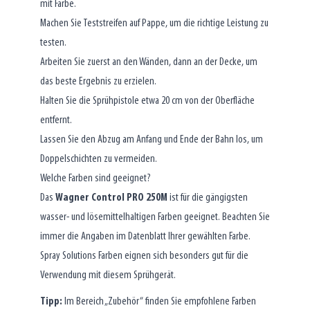
mit Farbe.
Machen Sie Teststreifen auf Pappe, um die richtige Leistung zu
testen.
Arbeiten Sie zuerst an den Wänden, dann an der Decke, um
das beste Ergebnis zu erzielen.
Halten Sie die Sprühpistole etwa 20 cm von der Oberfläche
entfernt.
Lassen Sie den Abzug am Anfang und Ende der Bahn los, um
Doppelschichten zu vermeiden.
Welche Farben sind geeignet?
Das
Wagner Control PRO 250M
ist für die gängigsten
wasser- und lösemittelhaltigen Farben geeignet. Beachten Sie
immer die Angaben im Datenblatt Ihrer gewählten Farbe.
Spray Solutions Farben eignen sich besonders gut für die
Verwendung mit diesem Sprühgerät.
Tipp:
Im Bereich „Zubehör“ finden Sie empfohlene Farben