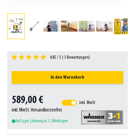
4.85 / 5 (
3
Bewertungen)
In den Warenkorb
589,00 €
inkl. MwSt
inkl. MwSt. Versandkostenfrei
Auf Lager. Lieferung in 1-2 Werktagen